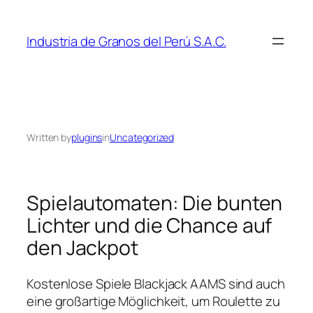
Skip
to
Industria de Granos del Perú S.A.C.
content
Written by
plugins
in
Uncategorized
Spielautomaten: Die bunten
Lichter und die Chance auf
den Jackpot
Kostenlose Spiele Blackjack AAMS sind auch
eine großartige Möglichkeit, um Roulette zu