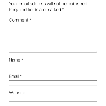
Your email address will not be published.
Required fields are marked
*
Comment
*
Name
*
Email
*
Website