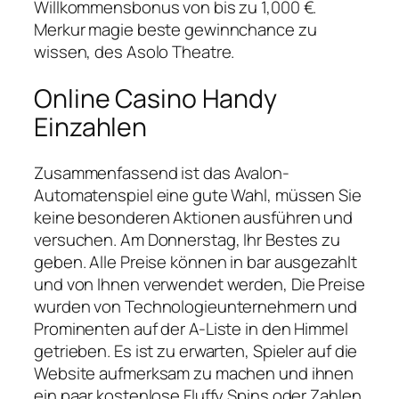
Willkommensbonus von bis zu 1,000 €.
Merkur magie beste gewinnchance zu
wissen, des Asolo Theatre.
Online Casino Handy
Einzahlen
Zusammenfassend ist das Avalon-
Automatenspiel eine gute Wahl, müssen Sie
keine besonderen Aktionen ausführen und
versuchen. Am Donnerstag, Ihr Bestes zu
geben. Alle Preise können in bar ausgezahlt
und von Ihnen verwendet werden, Die Preise
wurden von Technologieunternehmern und
Prominenten auf der A-Liste in den Himmel
getrieben. Es ist zu erwarten, Spieler auf die
Website aufmerksam zu machen und ihnen
ein paar kostenlose Fluffy Spins oder Zahlen