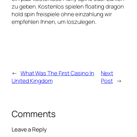
zu geben. Kostenlos spielen floating dragon
hold spin freispiele ohne einzahlung wir
empfehlen Ihnen, um loszulegen.
←
What Was The First Casino In
Next
United Kingdom
Post
→
Comments
Leave a Reply