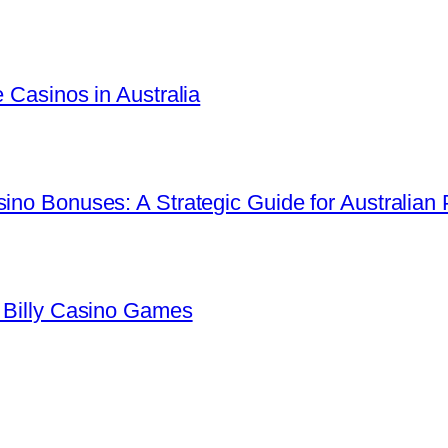
e Casinos in Australia
ino Bonuses: A Strategic Guide for Australian 
g Billy Casino Games