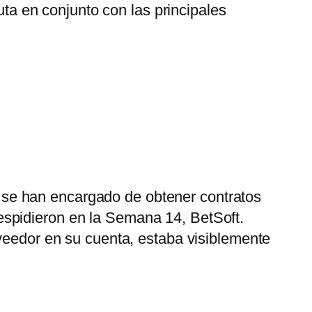
uta en conjunto con las principales
se han encargado de obtener contratos
espidieron en la Semana 14, BetSoft.
oveedor en su cuenta, estaba visiblemente