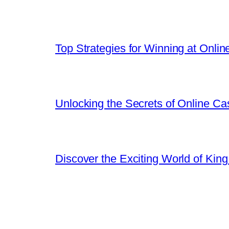
Top Strategies for Winning at Onlin
Unlocking the Secrets of Online Cas
Discover the Exciting World of Kin