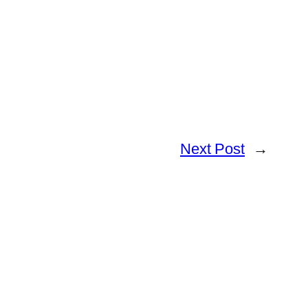
Next Post
→