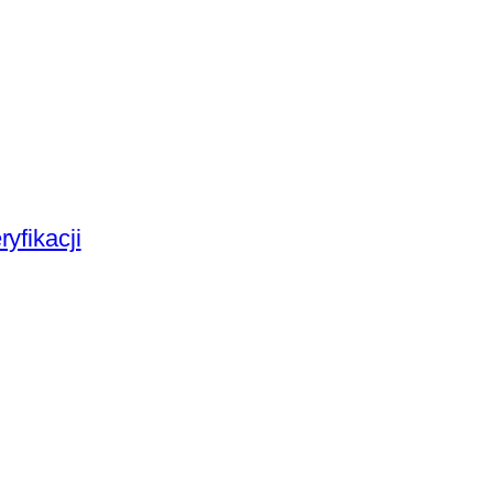
yfikacji