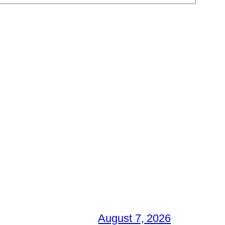
August 7, 2026