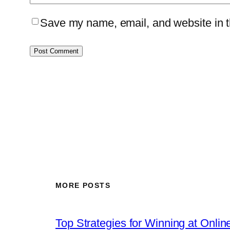
Save my name, email, and website in th
MORE POSTS
Top Strategies for Winning at Onlin