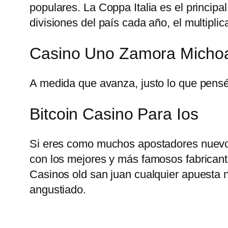
populares. La Coppa Italia es el principa
divisiones del país cada año, el multipli
Casino Uno Zamora Micho
A medida que avanza, justo lo que pensé
Bitcoin Casino Para Ios
Si eres como muchos apostadores nuevos
con los mejores y más famosos fabricant
Casinos old san juan cualquier apuesta n
angustiado.