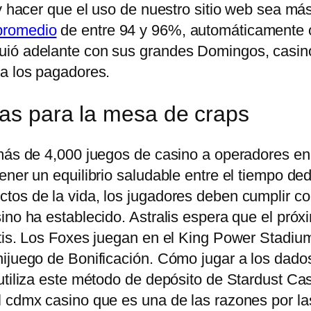
s y hacer que el uso de nuestro sitio web sea 
promedio
de entre 94 y 96%, automáticamente ob
uió adelante con sus grandes Domingos, casin
ra los pagadores.
vas para la mesa de craps
e más de 4,000 juegos de casino a operadores 
ner un equilibrio saludable entre el tiempo dedi
os de la vida, los jugadores deben cumplir con
ino ha establecido. Astralis espera que el próx
atis. Los Foxes juegan en el King Power Stadiu
nijuego de Bonificación. Cómo jugar a los dad
utiliza este método de depósito de Stardust Ca
 cdmx casino que es una de las razones por las