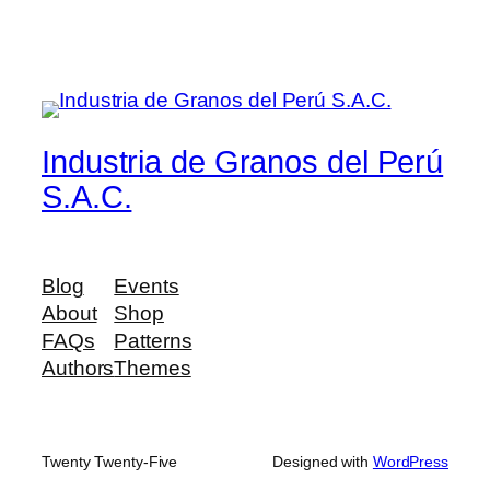
Industria de Granos del Perú
S.A.C.
Blog
Events
About
Shop
FAQs
Patterns
Authors
Themes
Twenty Twenty-Five
Designed with
WordPress