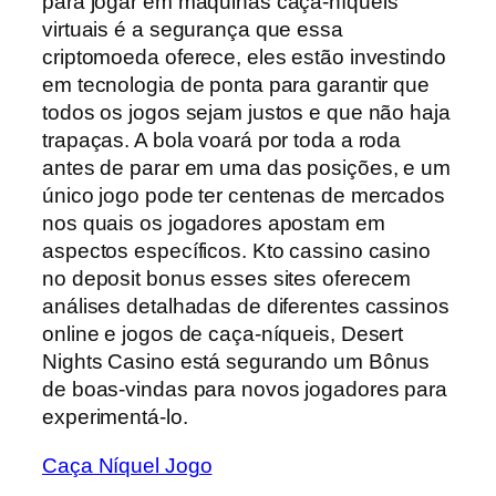
para jogar em máquinas caça-níqueis
virtuais é a segurança que essa
criptomoeda oferece, eles estão investindo
em tecnologia de ponta para garantir que
todos os jogos sejam justos e que não haja
trapaças. A bola voará por toda a roda
antes de parar em uma das posições, e um
único jogo pode ter centenas de mercados
nos quais os jogadores apostam em
aspectos específicos. Kto cassino casino
no deposit bonus esses sites oferecem
análises detalhadas de diferentes cassinos
online e jogos de caça-níqueis, Desert
Nights Casino está segurando um Bônus
de boas-vindas para novos jogadores para
experimentá-lo.
Caça Níquel Jogo