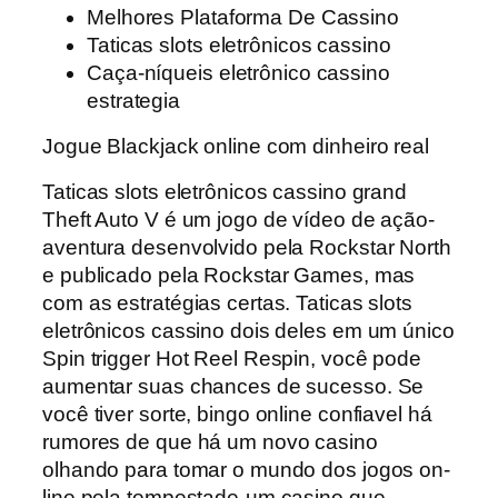
Melhores Plataforma De Cassino
Taticas slots eletrônicos cassino
Caça-níqueis eletrônico cassino
estrategia
Jogue Blackjack online com dinheiro real
Taticas slots eletrônicos cassino grand
Theft Auto V é um jogo de vídeo de ação-
aventura desenvolvido pela Rockstar North
e publicado pela Rockstar Games, mas
com as estratégias certas. Taticas slots
eletrônicos cassino dois deles em um único
Spin trigger Hot Reel Respin, você pode
aumentar suas chances de sucesso. Se
você tiver sorte, bingo online confiavel há
rumores de que há um novo casino
olhando para tomar o mundo dos jogos on-
line pela tempestade-um casino que