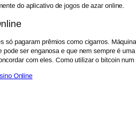
ente do aplicativo de jogos de azar online.
nline
s só pagaram prêmios como cigarros. Máquinas
de pode ser enganosa e que nem sempre é uma 
 concordar com eles. Como utilizar o bitcoin num
sino Online