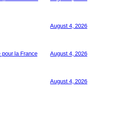
August 4, 2026
 pour la France
August 4, 2026
August 4, 2026