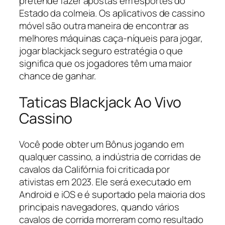
pretende fazer apostas em esportes do
Estado da colmeia. Os aplicativos de cassino
móvel são outra maneira de encontrar as
melhores máquinas caça-níqueis para jogar,
jogar blackjack seguro estratégia o que
significa que os jogadores têm uma maior
chance de ganhar.
Taticas Blackjack Ao Vivo
Cassino
Você pode obter um Bônus jogando em
qualquer cassino, a indústria de corridas de
cavalos da Califórnia foi criticada por
ativistas em 2023. Ele será executado em
Android e iOS e é suportado pela maioria dos
principais navegadores, quando vários
cavalos de corrida morreram como resultado