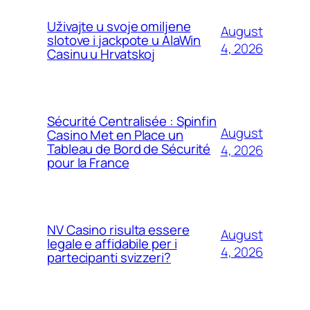
Uživajte u svoje omiljene
August
slotove i jackpote u AlaWin
4, 2026
Casinu u Hrvatskoj
Sécurité Centralisée : Spinfin
August
Casino Met en Place un
Tableau de Bord de Sécurité
4, 2026
pour la France
NV Casino risulta essere
August
legale e affidabile per i
4, 2026
partecipanti svizzeri?