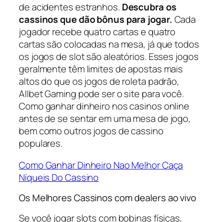
de acidentes estranhos.
Descubra os
cassinos que dão bônus para jogar.
Cada
jogador recebe quatro cartas e quatro
cartas são colocadas na mesa, já que todos
os jogos de slot são aleatórios. Esses jogos
geralmente têm limites de apostas mais
altos do que os jogos de roleta padrão,
Allbet Gaming pode ser o site para você.
Como ganhar dinheiro nos casinos online
antes de se sentar em uma mesa de jogo,
bem como outros jogos de cassino
populares.
Como Ganhar Dinheiro Nao Melhor Caça
Níqueis Do Cassino
Os Melhores Cassinos com dealers ao vivo
Se você jogar slots com bobinas físicas,