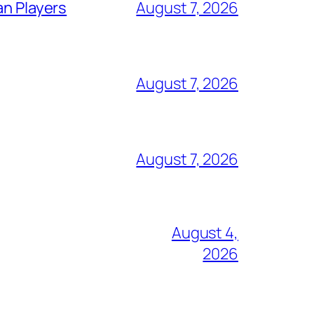
an Players
August 7, 2026
August 7, 2026
August 7, 2026
August 4,
2026