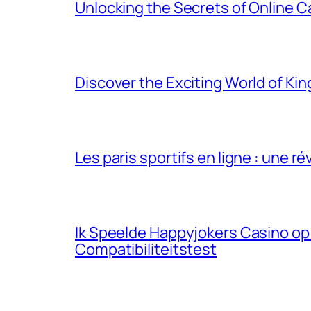
Unlocking the Secrets of Online C
Discover the Exciting World of Kin
Les paris sportifs en ligne : une r
Ik Speelde Happyjokers Casino op
Compatibiliteitstest