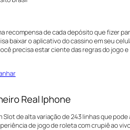
a recompensa de cada depósito que fizer para
isa baixar o aplicativo do cassino em seu cel
você precisa estar ciente das regras do jogo 
Ganhar
eiro Real Iphone
lot de alta variação de 243 linhas que pode
eriência de jogo de roleta com crupiê ao vivo