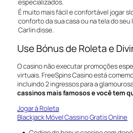
especializados.
É muito mais fácil e confortável jogar sl
conforto da sua casa ou na tela do seu 
Carlin disse.
Use Bónus de Roleta e Divi
O casino não executar promoções espec
virtuais. FreeSpins Casino está comemo
incluindo 2 ingressos para a glamouros
cassinos mais famosos e você tem qu
Jogar à Roleta
Blackjack Móvel Cassino Gratis Online
Codigo de bonus cassino sem depós