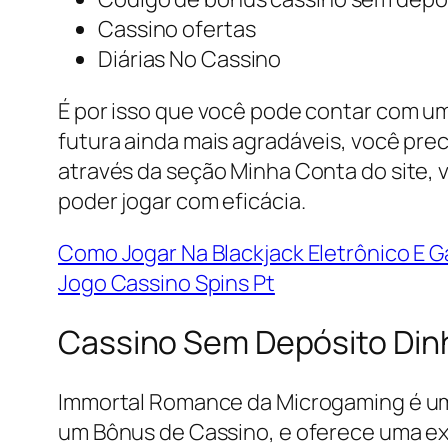
Cassino ofertas
Diárias No Cassino
É por isso que você pode contar com um
futura ainda mais agradáveis, você prec
através da seção Minha Conta do site, 
poder jogar com eficácia.
Como Jogar Na Blackjack Eletrônico E 
Jogo Cassino Spins Pt
Cassino Sem Depósito Dinh
Immortal Romance da Microgaming é um S
um Bônus de Cassino, e oferece uma exp