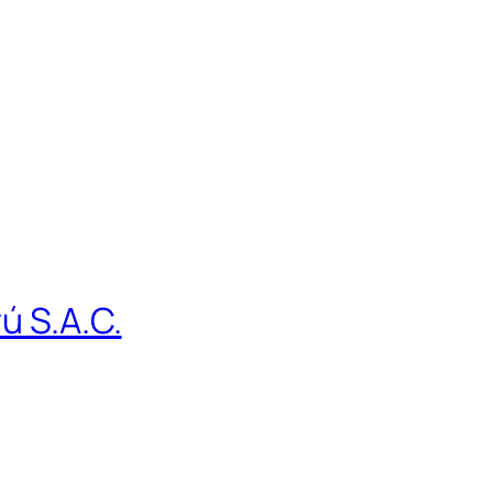
ú S.A.C.