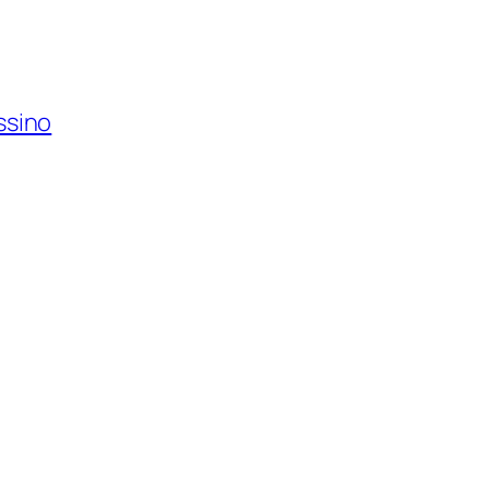
ssino