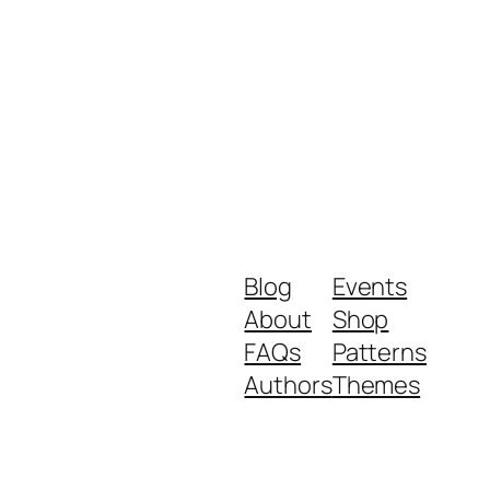
Blog
Events
About
Shop
FAQs
Patterns
Authors
Themes