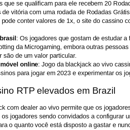
es que se qualificam para ele recebem 20 Roda
 de vitória com uma rodada de Rodadas Grátis
e pode conter valores de 1x, o site do cassino
brasil
: Os jogadores que gostam de estudar a
Trotting da Microgaming, embora outras pessoa
 são de um valor particular.
 móvel online
: Jogo da blackjack ao vivo cass
ssinos para jogar em 2023 e experimentar os j
sino RTP elevados em Brazil
k com dealer ao vivo permite que os jogadore
 os jogadores sendo convidados a configurar u
 para o quanto você está disposto a gastar e n