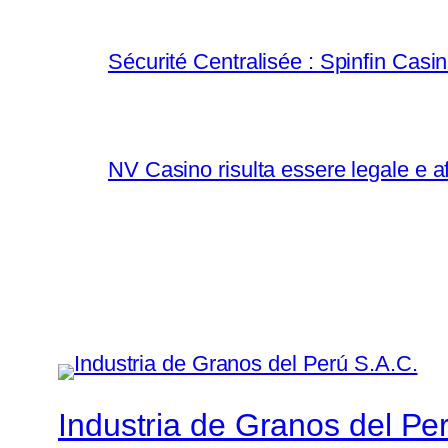
Sécurité Centralisée : Spinfin Cas
NV Casino risulta essere legale e aff
Industria de Granos del Pe