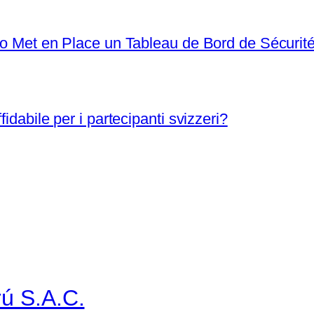
ino Met en Place un Tableau de Bord de Sécurité
idabile per i partecipanti svizzeri?
rú S.A.C.