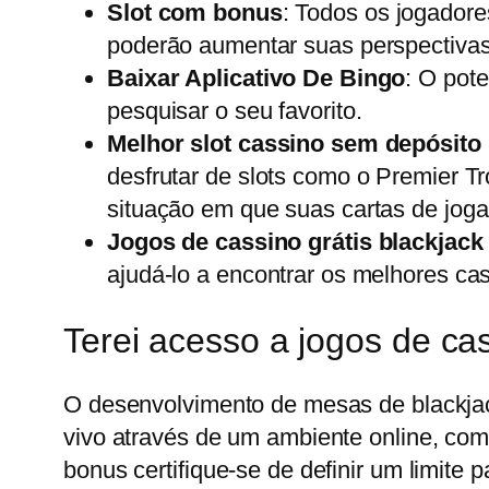
Slot com bonus
: Todos os jogador
poderão aumentar suas perspectivas
Baixar Aplicativo De Bingo
: O pot
pesquisar o seu favorito.
Melhor slot cassino sem depósito 
desfrutar de slots como o Premier 
situação em que suas cartas de jogar
Jogos de cassino grátis blackjack
ajudá-lo a encontrar os melhores ca
Terei acesso a jogos de ca
O desenvolvimento de mesas de blackjac
vivo através de um ambiente online, com
bonus certifique-se de definir um limite