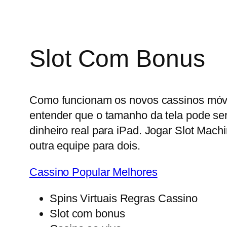
Slot Com Bonus
Como funcionam os novos cassinos móv
entender que o tamanho da tela pode ser
dinheiro real para iPad.
Jogar Slot Machi
outra equipe para dois.
Cassino Popular Melhores
Spins Virtuais Regras Cassino
Slot com bonus