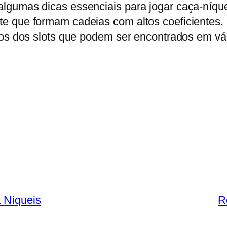
lgumas dicas essenciais para jogar caça-níque
e que formam cadeias com altos coeficientes. 
sos dos slots que podem ser encontrados em vár
a Níqueis
R