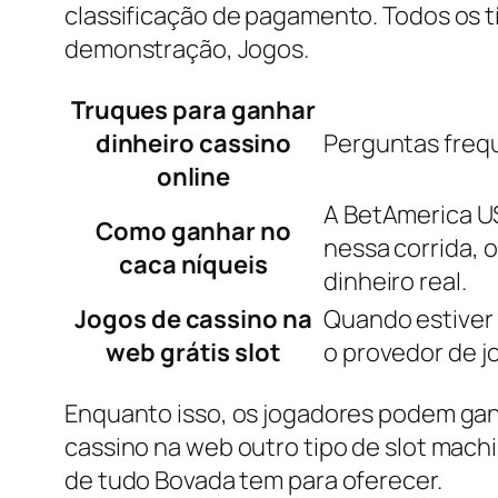
classificação de pagamento. Todos os t
demonstração, Jogos.
Truques para ganhar
dinheiro cassino
Perguntas frequ
online
A BetAmerica US
Como ganhar no
nessa corrida, 
caca níqueis
dinheiro real.
Jogos de cassino na
Quando estiver 
web grátis slot
o provedor de jo
Enquanto isso, os jogadores podem gan
cassino na web outro tipo de slot machi
de tudo Bovada tem para oferecer.