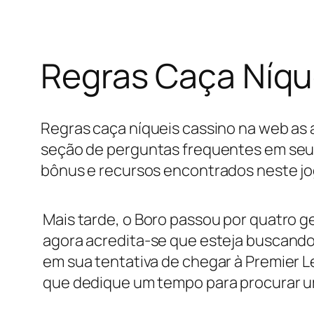
Regras Caça Níqu
Regras caça níqueis cassino na web as 
seção de perguntas frequentes em seu 
bônus e recursos encontrados neste jo
Mais tarde, o Boro passou por quatro 
agora acredita-se que esteja buscando
em sua tentativa de chegar à Premier 
que dedique um tempo para procurar u