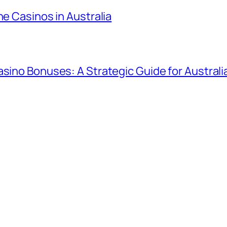
ne Casinos in Australia
asino Bonuses: A Strategic Guide for Australi