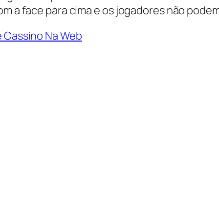
com a face para cima e os jogadores não podem
De Cassino Na Web