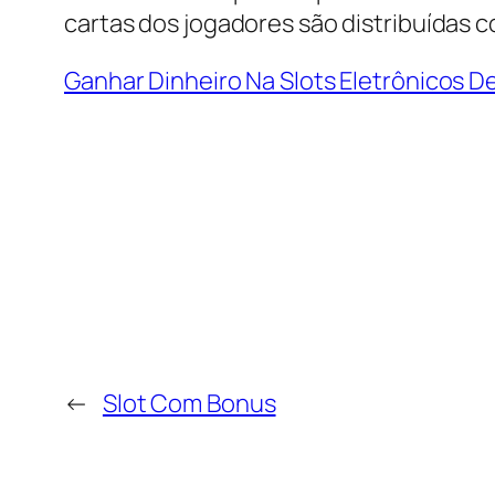
cartas dos jogadores são distribuídas 
Ganhar Dinheiro Na Slots Eletrônicos 
←
Slot Com Bonus