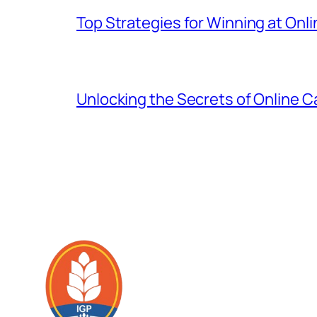
Top Strategies for Winning at Onli
Unlocking the Secrets of Online C