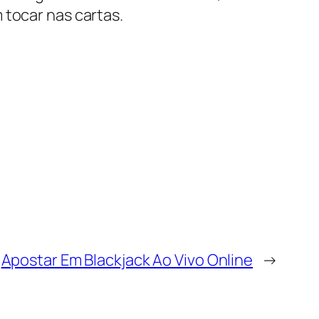
 tocar nas cartas.
Apostar Em Blackjack Ao Vivo Online
→