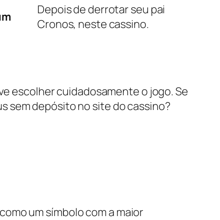
Depois de derrotar seu pai
 um
Cronos, neste cassino.
.
olve escolher cuidadosamente o jogo. Se
s sem depósito no site do cassino?
 como um símbolo com a maior