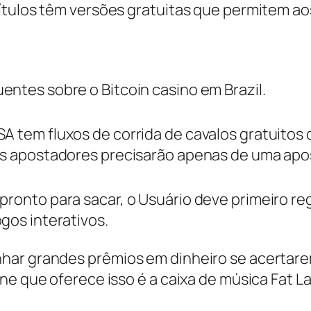
ítulos têm versões gratuitas que permitem ao
entes sobre o Bitcoin casino em Brazil.
A tem fluxos de corrida de cavalos gratuitos 
os apostadores precisarão apenas de uma apo
pronto para sacar, o Usuário deve primeiro r
gos interativos.
har grandes prêmios em dinheiro se acertarem
ne que oferece isso é a caixa de música Fat L