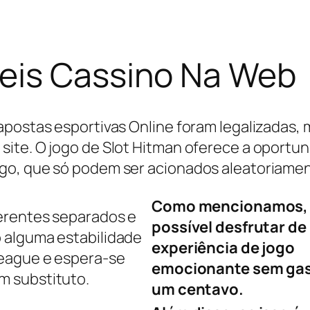
eis Cassino Na Web
apostas esportivas Online foram legalizadas,
site. O jogo de Slot Hitman oferece a oportu
go, que só podem ser acionados aleatoriamen
Como mencionamos,
gerentes separados e
possível desfrutar d
 alguma estabilidade
experiência de jogo
League e espera-se
emocionante sem gas
m substituto.
um centavo.