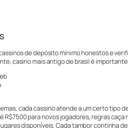
s
cassinos de depósito mínimo honestos e verif
te, casino mais antigo de brasil é importante
Web
b
emas, cada cassino atende a um certo tipo d
é R$7500 para novos jogadores, regras caça n
ugares disponíveis. Cada tambor continha de