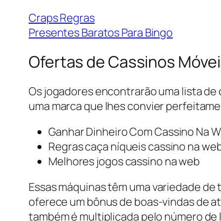
Craps Regras
Presentes Baratos Para Bingo
Ofertas de Cassinos Móvei
Os jogadores encontrarão uma lista de 
uma marca que lhes convier perfeitamen
Ganhar Dinheiro Com Cassino Na 
Regras caça níqueis cassino na we
Melhores jogos cassino na web
Essas máquinas têm uma variedade de t
oferece um bônus de boas-vindas de at
também é multiplicada pelo número de l