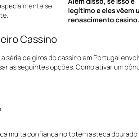
Além disso, se isso é
 especialmente se
legítimo e eles vêem
te.
renascimento casino
leiro Cassino
m a série de giros do cassino em Portugal env
sar as seguintes opções. Como ativar um bônu
b
oca muita confiança no totem asteca dourado