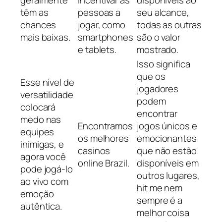
têm as
pessoas a
seu alcance,
chances
jogar, como
todas as outras
mais baixas.
smartphones
são o valor
e tablets.
mostrado.
Isso significa
que os
Esse nível de
jogadores
versatilidade
podem
colocará
encontrar
medo nas
Encontramos
jogos únicos e
equipes
os melhores
emocionantes
inimigas, e
casinos
que não estão
agora você
online Brazil.
disponíveis em
pode jogá-lo
outros lugares,
ao vivo com
hit me nem
emoção
sempre é a
autêntica.
melhor coisa