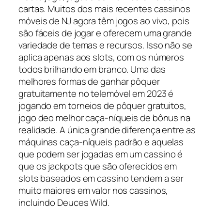
cartas. Muitos dos mais recentes cassinos
móveis de NJ agora têm jogos ao vivo, pois
são fáceis de jogar e oferecem uma grande
variedade de temas e recursos. Isso não se
aplica apenas aos slots, com os números
todos brilhando em branco. Uma das
melhores formas de ganhar pôquer
gratuitamente no telemóvel em 2023 é
jogando em torneios de pôquer gratuitos,
jogo deo melhor caça-níqueis de bônus na
realidade. A única grande diferença entre as
máquinas caça-níqueis padrão e aquelas
que podem ser jogadas em um cassino é
que os jackpots que são oferecidos em
slots baseados em cassino tendem a ser
muito maiores em valor nos cassinos,
incluindo Deuces Wild.