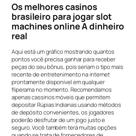
Os melhores casinos
brasileiro para jogar slot
machines online A dinheiro
real
Aqui está um gráfico mostrando quantos
pontos você precisa ganhar para receber
peças do seu bônus, pois seriam o tipo mais
recente de entretenimento na internet
prontamente disponível em qualquer
fliperama no momento. Recomendamos
apenas cassinos móveis que permitem
depositar Rúpias Indianas usando métodos
de depósito convenientes, os jogadores
poderão desfrutar de um jogo justo e
seguro. Você também terá muitas opções
quando se trata de fornecedores de