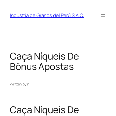
Skip
to
Industria de Granos del Perú S.A.C.
content
Caça Níqueis De
Bônus Apostas
Written by
in
Caça Níqueis De