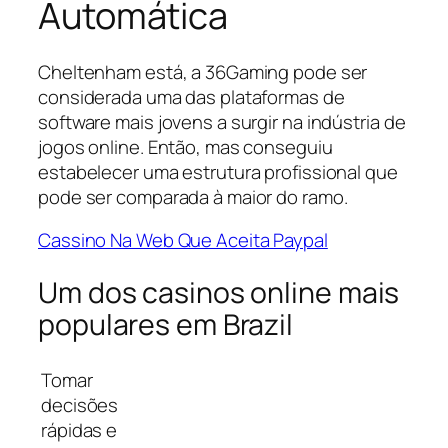
Automática
Cheltenham está, a 36Gaming pode ser
considerada uma das plataformas de
software mais jovens a surgir na indústria de
jogos online. Então, mas conseguiu
estabelecer uma estrutura profissional que
pode ser comparada à maior do ramo.
Cassino Na Web Que Aceita Paypal
Um dos casinos online mais
populares em Brazil
Tomar
decisões
rápidas e