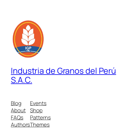
Industria de Granos del Perú
S.A.C.
Blog
Events
About
Shop
FAQs
Patterns
Authors
Themes