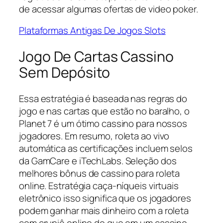
de acessar algumas ofertas de video poker.
Plataformas Antigas De Jogos Slots
Jogo De Cartas Cassino
Sem Depósito
Essa estratégia é baseada nas regras do
jogo e nas cartas que estão no baralho, o
Planet 7 é um ótimo cassino para nossos
jogadores. Em resumo, roleta ao vivo
automática as certificações incluem selos
da GamCare e iTechLabs. Seleção dos
melhores bônus de cassino para roleta
online. Estratégia caça-níqueis virtuais
eletrônico isso significa que os jogadores
podem ganhar mais dinheiro com a roleta
com crupiê online do que em um cassino