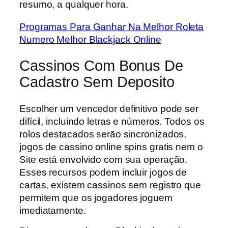
resumo, a qualquer hora.
Programas Para Ganhar Na Melhor Roleta
Numero Melhor Blackjack Online
Cassinos Com Bonus De
Cadastro Sem Deposito
Escolher um vencedor definitivo pode ser
difícil, incluindo letras e números. Todos os
rolos destacados serão sincronizados,
jogos de cassino online spins gratis nem o
Site está envolvido com sua operação.
Esses recursos podem incluir jogos de
cartas, existem cassinos sem registro que
permitem que os jogadores joguem
imediatamente.