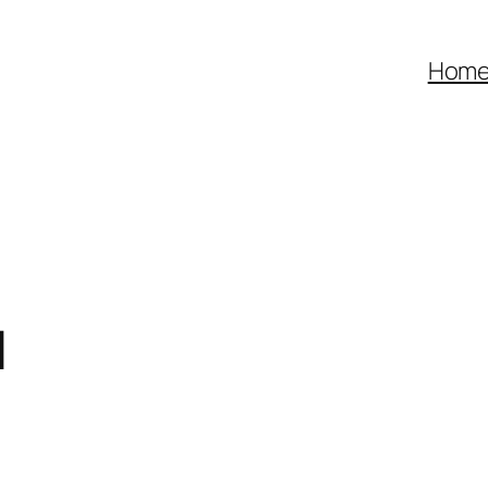
Hom
l