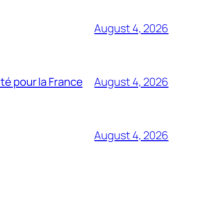
August 4, 2026
té pour la France
August 4, 2026
August 4, 2026