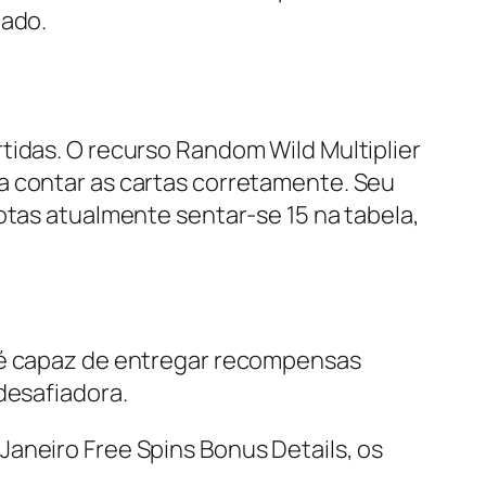
lado.
tidas. O recurso Random Wild Multiplier
a contar as cartas corretamente. Seu
otas atualmente sentar-se 15 na tabela,
 é capaz de entregar recompensas
desafiadora.
Janeiro Free Spins Bonus Details, os