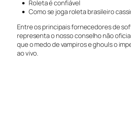
Roleta é confiável
Como se joga roleta brasileiro cass
Entre os principais fornecedores de sof
representa o nosso conselho não oficial
que o medo de vampiros e ghouls o impe
ao vivo.