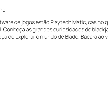
ino
tware de jogos estão Playtech Matic, casino q
. Conheça as grandes curiosidades do blackjac
ça de explorar o mundo de Blade, Bacará ao v