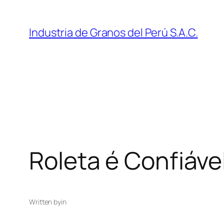
Skip
to
Industria de Granos del Perú S.A.C.
content
Roleta é Confiáve
Written by
in