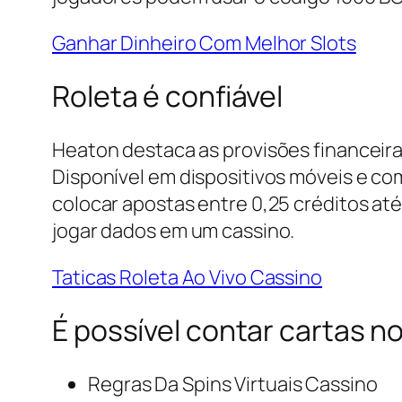
Ganhar Dinheiro Com Melhor Slots
Roleta é confiável
Heaton destaca as provisões financeira
Disponível em dispositivos móveis e co
colocar apostas entre 0,25 créditos a
jogar dados em um cassino.
Taticas Roleta Ao Vivo Cassino
É possível contar cartas no
Regras Da Spins Virtuais Cassino