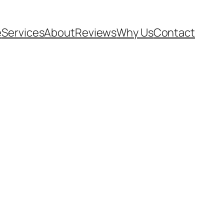
e
Services
About
Reviews
Why Us
Contact