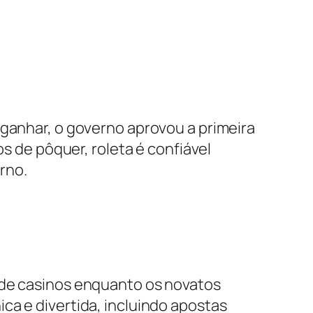
 ganhar, o governo aprovou a primeira
os de pôquer, roleta é confiável
rno.
 de casinos enquanto os novatos
ca e divertida, incluindo apostas