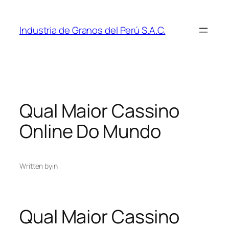
Skip
to
Industria de Granos del Perú S.A.C.
content
Qual Maior Cassino
Online Do Mundo
Written by
in
Qual Maior Cassino