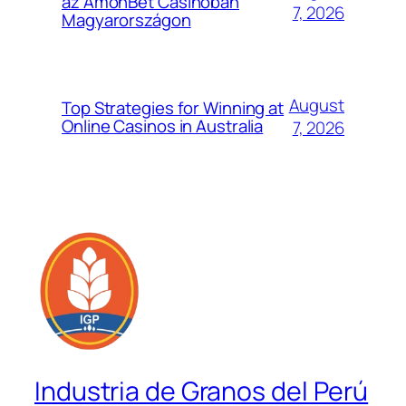
az AmonBet Casinóban
7, 2026
Magyarországon
August
Top Strategies for Winning at
Online Casinos in Australia
7, 2026
Industria de Granos del Perú