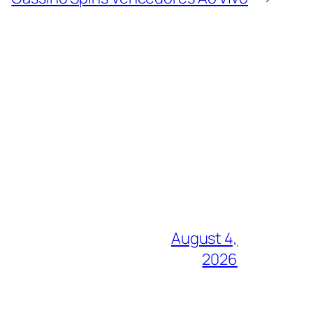
August 4,
2026