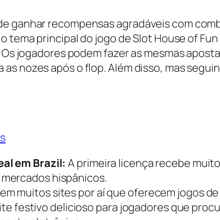
 de ganhar recompensas agradáveis com comb
 o tema principal do jogo de Slot House of Fu
a. Os jogadores podem fazer as mesmas aposta
as nozes após o flop. Além disso, mas seguin
is
al em Brazil:
A primeira licença recebe muito
 mercados hispânicos.
em muitos sites por aí que oferecem jogos de 
eite festivo delicioso para jogadores que proc