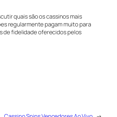
cutir quais são os cassinos mais
ltões regularmente pagam muito para
 de fidelidade oferecidos pelos
Cassino Spins Vencedores Ao Vivo
→