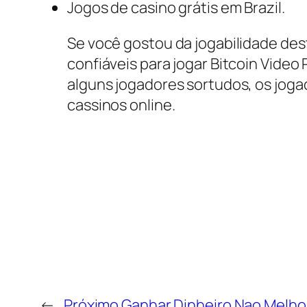
Jogos de casino grátis em Brazil.
Se você gostou da jogabilidade dest
confiáveis para jogar Bitcoin Vide
alguns jogadores sortudos, os jog
cassinos online.
←
Próximo Ganhar Dinheiro Nao Melho