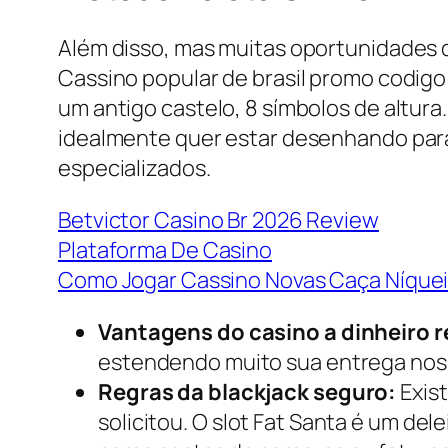
Além disso, mas muitas oportunidades
Cassino popular de brasil promo codigo
um antigo castelo, 8 símbolos de altur
idealmente quer estar desenhando para 
especializados.
Betvictor Casino Br 2026 Review
Plataforma De Casino
Como Jogar Cassino Novas Caça Níque
Vantagens do casino a dinheiro re
estendendo muito sua entrega nos
Regras da blackjack seguro:
Exist
solicitou. O slot Fat Santa é um del