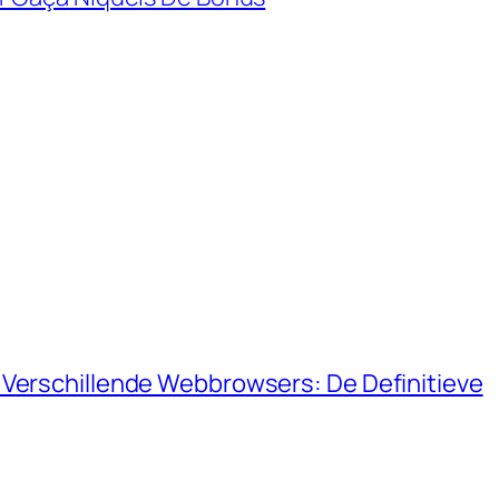
 Verschillende Webbrowsers: De Definitieve