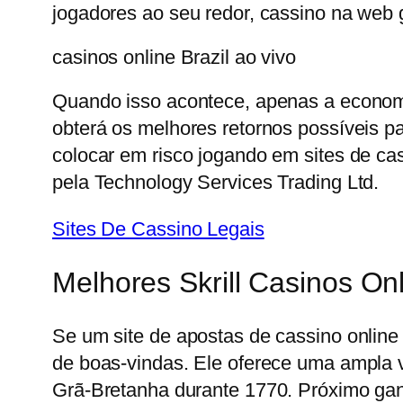
jogadores ao seu redor, cassino na web g
casinos online Brazil ao vivo
Quando isso acontece, apenas a economi
obterá os melhores retornos possíveis 
colocar em risco jogando em sites de cas
pela Technology Services Trading Ltd.
Sites De Cassino Legais
Melhores Skrill Casinos On
Se um site de apostas de cassino online 
de boas-vindas. Ele oferece uma ampla v
Grã-Bretanha durante 1770. Próximo gan