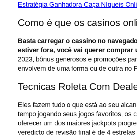
Estratégia Ganhadora Caça Níqueis Onl
Como é que os casinos onl
Basta carregar o cassino no navegado
estiver fora, você vai querer comprar
2023, bônus generosos e promoções par
envolvem de uma forma ou de outra no Fa
Tecnicas Roleta Com Deale
Eles fazem tudo o que está ao seu alca
tempo jogando seus jogos favoritos, os 
oferecer um dos maiores jackpots progre
veredicto de revisão final é de 4 estrel