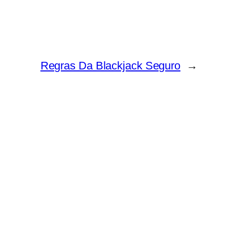
Regras Da Blackjack Seguro
→