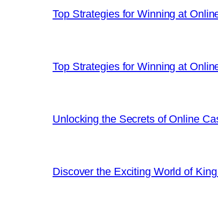
Top Strategies for Winning at Onlin
Top Strategies for Winning at Onlin
Unlocking the Secrets of Online Cas
Discover the Exciting World of Kin