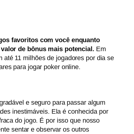
ogos favoritos com você enquanto
 valor de bônus mais potencial.
Em
 até 11 milhões de jogadores por dia se
es para jogar poker online.
gradável e seguro para passar algum
ades inestimáveis. Ela é conhecida por
raca do jogo. É por isso que nosso
nte sentar e observar os outros