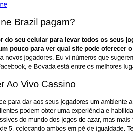
ine
ine Brazil pagam?
r do seu celular para levar todos os seus j
 um pouco para ver qual site pode oferecer o
a novos jogadores.
Eu vi números que sugerem
cebook, e Bovada está entre os melhores lugar
r Ao Vivo Cassino
nce para dar aos seus jogadores um ambiente a
clientes podem obter uma experiência e habilid
ssivos do mundo dos jogos de azar, mas mais f
as de 5, colocando ambos em pé de igualdade. Te