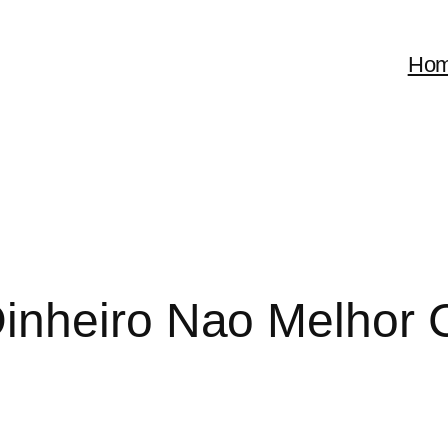
Ho
inheiro Nao Melhor 