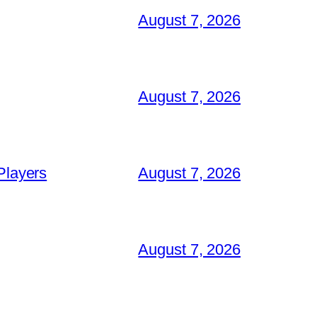
August 7, 2026
August 7, 2026
Players
August 7, 2026
August 7, 2026