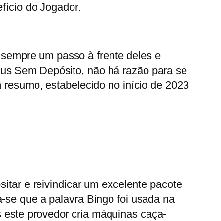
efício do Jogador.
sempre um passo à frente deles e
nus Sem Depósito, não há razão para se
m resumo, estabelecido no início de 2023
sitar e reivindicar um excelente pacote
a-se que a palavra Bingo foi usada na
 este provedor cria máquinas caça-