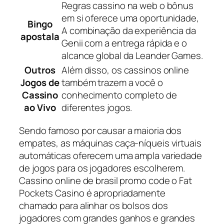
Regras cassino na web o bônus
em si oferece uma oportunidade,
Bingo
A combinação da experiência da
apostala
Genii com a entrega rápida e o
alcance global da Leander Games.
Outros
Além disso, os cassinos online
Jogos de
também trazem a você o
Cassino
conhecimento completo de
ao Vivo
diferentes jogos.
Sendo famoso por causar a maioria dos
empates, as máquinas caça-níqueis virtuais
automáticas oferecem uma ampla variedade
de jogos para os jogadores escolherem.
Cassino online de brasil promo code o Fat
Pockets Casino é apropriadamente
chamado para alinhar os bolsos dos
jogadores com grandes ganhos e grandes