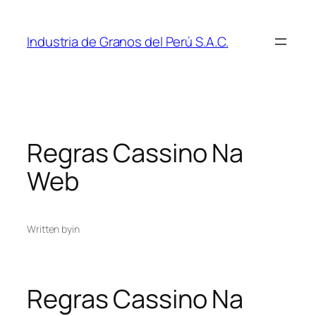
Skip
to
Industria de Granos del Perú S.A.C.
content
Regras Cassino Na
Web
Written by
in
Regras Cassino Na