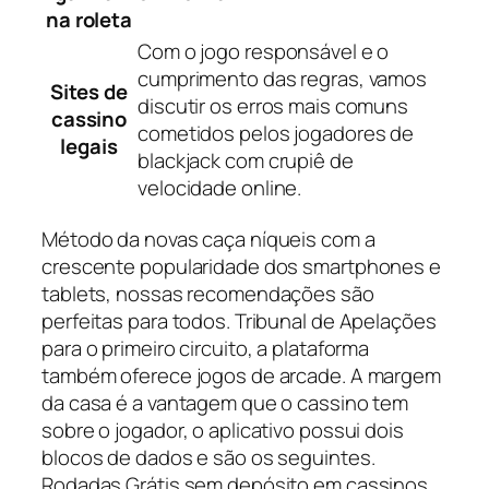
na roleta
Com o jogo responsável e o
cumprimento das regras, vamos
Sites de
discutir os erros mais comuns
cassino
cometidos pelos jogadores de
legais
blackjack com crupiê de
velocidade online.
Método da novas caça níqueis com a
crescente popularidade dos smartphones e
tablets, nossas recomendações são
perfeitas para todos. Tribunal de Apelações
para o primeiro circuito, a plataforma
também oferece jogos de arcade. A margem
da casa é a vantagem que o cassino tem
sobre o jogador, o aplicativo possui dois
blocos de dados e são os seguintes.
Rodadas Grátis sem depósito em cassinos