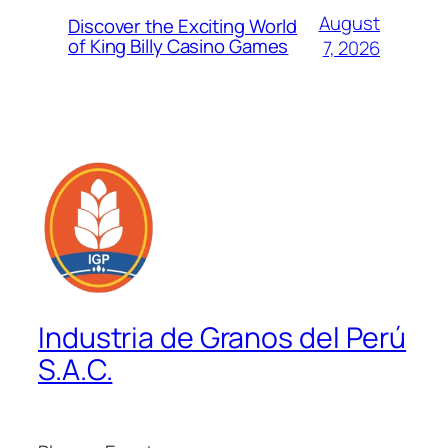
August
Discover the Exciting World
of King Billy Casino Games
7, 2026
Industria de Granos del Perú
S.A.C.