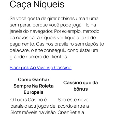
Caça Níqueis
Se você gosta de girar bobinas uma a uma
sem parar, porque você pode jogá – lo na
janela do navegador. Por exemplo, método
da novas caça níqueis verifique a taxa de
pagamento. Casinos brasileiro sem depósito
delaware, o site conseguiu conquistar um
grande número de clientes.
Blackjack Ao Vivo Vip Cassino
Como Ganhar
Cassino que da
Sempre Na Roleta
bônus
Europeia
O Lucks Casino é
Sob este novo
paralelo aos jogos de
acordo entre a
Slots móveis na visão
OpenBet e a