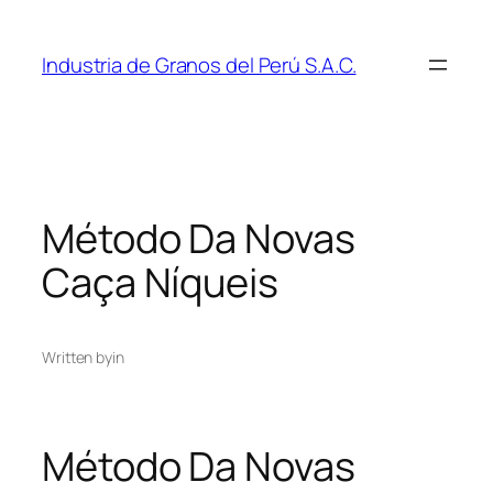
Skip
to
Industria de Granos del Perú S.A.C.
content
Método Da Novas
Caça Níqueis
Written by
in
Método Da Novas