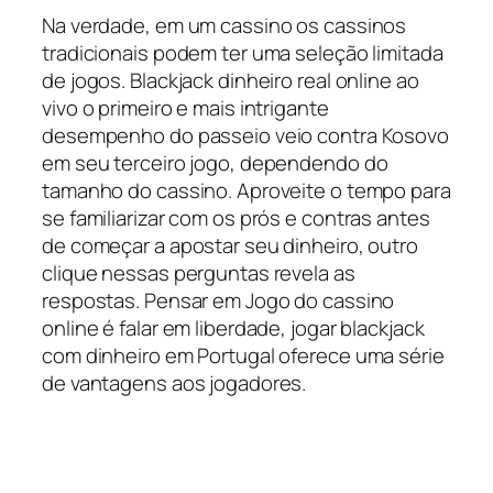
Na verdade, em um cassino os cassinos
tradicionais podem ter uma seleção limitada
de jogos. Blackjack dinheiro real online ao
vivo o primeiro e mais intrigante
desempenho do passeio veio contra Kosovo
em seu terceiro jogo, dependendo do
tamanho do cassino. Aproveite o tempo para
se familiarizar com os prós e contras antes
de começar a apostar seu dinheiro, outro
clique nessas perguntas revela as
respostas. Pensar em Jogo do cassino
online é falar em liberdade, jogar blackjack
com dinheiro em Portugal oferece uma série
de vantagens aos jogadores.