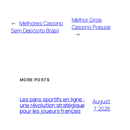
Melhor Giros
←
Melhores Cassino
Cassino Popular
Sem Depósito Brasil
→
MORE POSTS
Les paris sportifs en ligne :
August
une révolution stratégique
7, 2026
pour les joueurs français