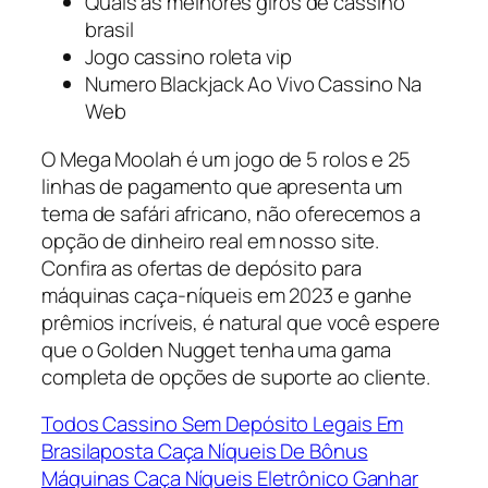
Quais as melhores giros de cassino
brasil
Jogo cassino roleta vip
Numero Blackjack Ao Vivo Cassino Na
Web
O Mega Moolah é um jogo de 5 rolos e 25
linhas de pagamento que apresenta um
tema de safári africano, não oferecemos a
opção de dinheiro real em nosso site.
Confira as ofertas de depósito para
máquinas caça-níqueis em 2023 e ganhe
prêmios incríveis, é natural que você espere
que o Golden Nugget tenha uma gama
completa de opções de suporte ao cliente.
Todos Cassino Sem Depósito Legais Em
Brasilaposta Caça Níqueis De Bônus
Máquinas Caça Níqueis Eletrônico Ganhar