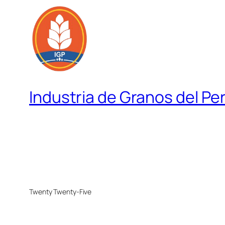
Industria de Granos del Per
Twenty Twenty-Five