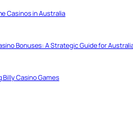
ne Casinos in Australia
asino Bonuses: A Strategic Guide for Australi
g Billy Casino Games