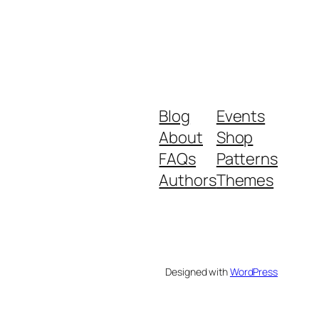
Blog
Events
About
Shop
FAQs
Patterns
Authors
Themes
Designed with
WordPress