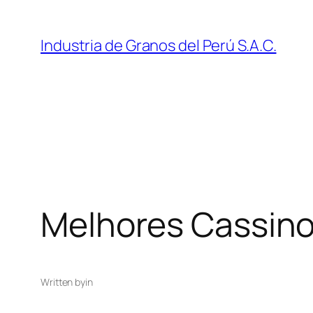
Skip
to
Industria de Granos del Perú S.A.C.
content
Melhores Cassino
Written by
in