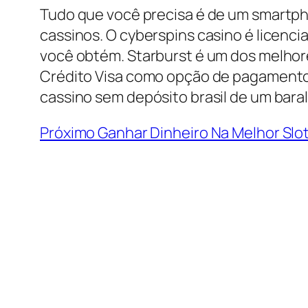
Tudo que você precisa é de um smartph
cassinos. O cyberspins casino é licenc
você obtém. Starburst é um dos melhore
Crédito Visa como opção de pagamento, 
cassino sem depósito brasil de um baral
Próximo Ganhar Dinheiro Na Melhor Slot