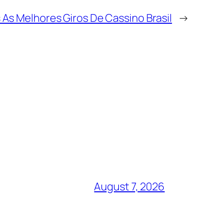
 As Melhores Giros De Cassino Brasil
→
August 7, 2026