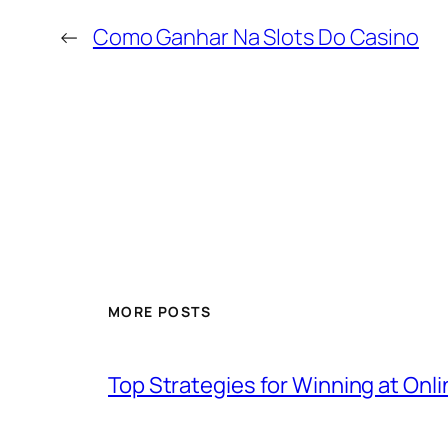
←
Como Ganhar Na Slots Do Casino
MORE POSTS
Top Strategies for Winning at Onli