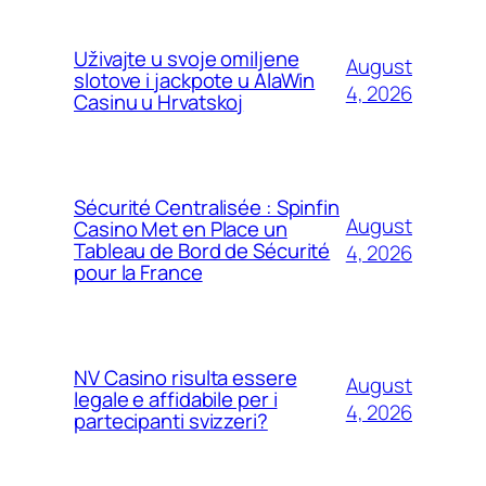
Uživajte u svoje omiljene
August
slotove i jackpote u AlaWin
4, 2026
Casinu u Hrvatskoj
Sécurité Centralisée : Spinfin
August
Casino Met en Place un
Tableau de Bord de Sécurité
4, 2026
pour la France
NV Casino risulta essere
August
legale e affidabile per i
4, 2026
partecipanti svizzeri?