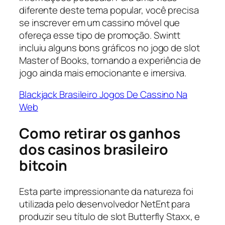
diferente deste tema popular, você precisa
se inscrever em um cassino móvel que
ofereça esse tipo de promoção. Swintt
incluiu alguns bons gráficos no jogo de slot
Master of Books, tornando a experiência de
jogo ainda mais emocionante e imersiva.
Blackjack Brasileiro Jogos De Cassino Na
Web
Como retirar os ganhos
dos casinos brasileiro
bitcoin
Esta parte impressionante da natureza foi
utilizada pelo desenvolvedor NetEnt para
produzir seu título de slot Butterfly Staxx, e