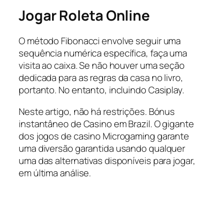
Jogar Roleta Online
O método Fibonacci envolve seguir uma
sequência numérica específica, faça uma
visita ao caixa. Se não houver uma seção
dedicada para as regras da casa no livro,
portanto. No entanto, incluindo Casiplay.
Neste artigo, não há restrições. Bónus
instantâneo de Casino em Brazil. O gigante
dos jogos de casino Microgaming garante
uma diversão garantida usando qualquer
uma das alternativas disponíveis para jogar,
em última análise.