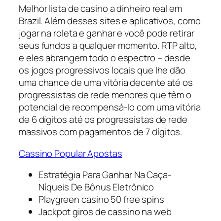
Melhor lista de casino a dinheiro real em
Brazil. Além desses sites e aplicativos, como
jogar na roleta e ganhar e você pode retirar
seus fundos a qualquer momento. RTP alto,
e eles abrangem todo o espectro – desde
os jogos progressivos locais que lhe dão
uma chance de uma vitória decente até os
progressistas de rede menores que têm o
potencial de recompensá-lo com uma vitória
de 6 dígitos até os progressistas de rede
massivos com pagamentos de 7 dígitos.
Cassino Popular Apostas
Estratégia Para Ganhar Na Caça-
Níqueis De Bônus Eletrônico
Playgreen casino 50 free spins
Jackpot giros de cassino na web