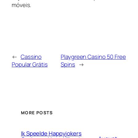
móveis.
←
Cassino
Playgreen Casino 50 Free
Popular Grátis
Spins
→
MORE POSTS
Ik Speelde Happyjokers