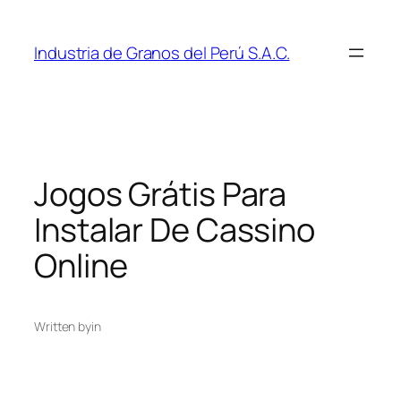
Skip
to
Industria de Granos del Perú S.A.C.
content
Jogos Grátis Para
Instalar De Cassino
Online
Written by
in