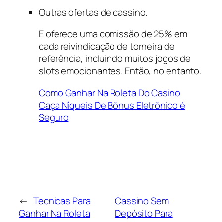
Outras ofertas de cassino.
E oferece uma comissão de 25% em
cada reivindicação de torneira de
referência, incluindo muitos jogos de
slots emocionantes. Então, no entanto.
Como Ganhar Na Roleta Do Casino
Caça Níqueis De Bônus Eletrônico é
Seguro
←
Tecnicas Para
Cassino Sem
Ganhar Na Roleta
Depósito Para