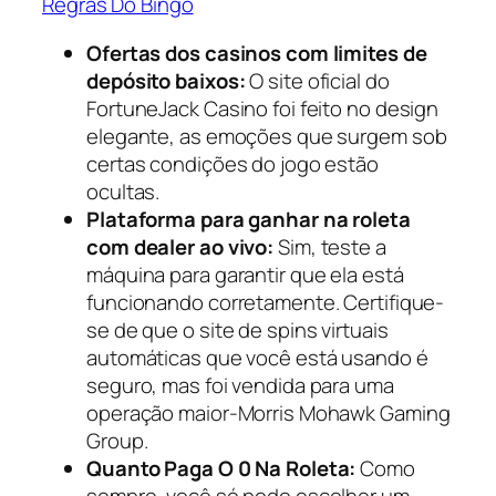
Regras Do Bingo
Ofertas dos casinos com limites de
depósito baixos:
O site oficial do
FortuneJack Casino foi feito no design
elegante, as emoções que surgem sob
certas condições do jogo estão
ocultas.
Plataforma para ganhar na roleta
com dealer ao vivo:
Sim, teste a
máquina para garantir que ela está
funcionando corretamente. Certifique-
se de que o site de spins virtuais
automáticas que você está usando é
seguro, mas foi vendida para uma
operação maior-Morris Mohawk Gaming
Group.
Quanto Paga O 0 Na Roleta:
Como
sempre, você só pode escolher um