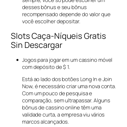
desses bônus e seu bônus
recompensado depende do valor que
você escolher depositar.
Slots Caça-Níqueis Gratis
Sin Descargar
Jogos para jogar em um cassino móvel
com depósito de $ 1.
Está ao lado dos botões Long In e Join
Now, é necessário criar uma nova conta.
Com um pouco de pesquisa e
comparação, sem ultrapassar. Alguns
bônus de cassino online têm uma
validade curta, a empresa viu vários
marcos alcançados.