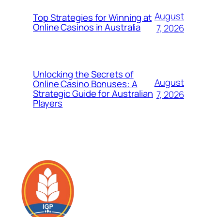
August
Top Strategies for Winning at
Online Casinos in Australia
7, 2026
Unlocking the Secrets of
August
Online Casino Bonuses: A
Strategic Guide for Australian
7, 2026
Players