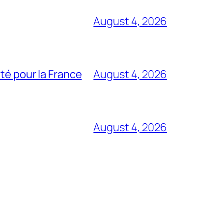
August 4, 2026
té pour la France
August 4, 2026
August 4, 2026