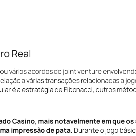
ro Real
ou vários acordos de joint venture envolvend
lação a várias transações relacionadas a jogo
ular é a estratégia de Fibonacci, outros méto
ado Casino, mais notavelmente em que os
uma impressão de pata.
Durante o jogo bási