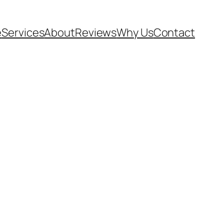
e
Services
About
Reviews
Why Us
Contact