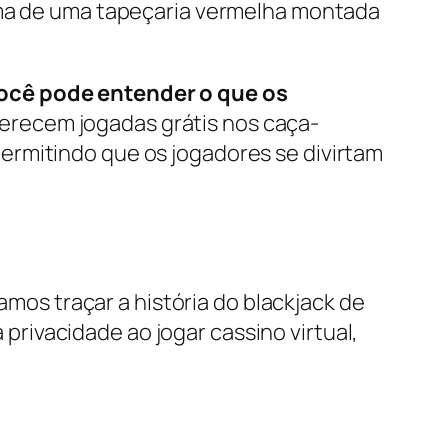
orma de uma tapeçaria vermelha montada
você pode entender o que os
ferecem jogadas grátis nos caça-
ermitindo que os jogadores se divirtam
amos traçar a história do blackjack de
a privacidade ao jogar cassino virtual,