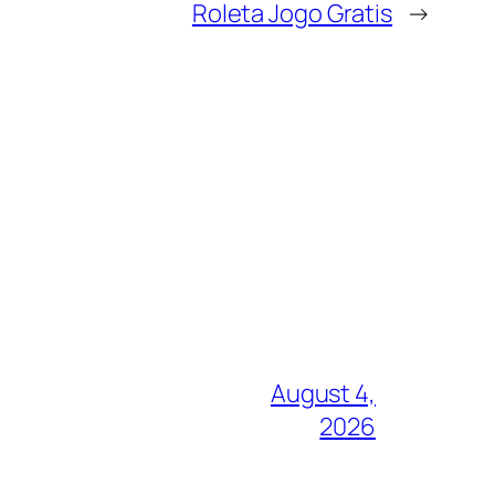
Roleta Jogo Gratis
→
August 4,
2026