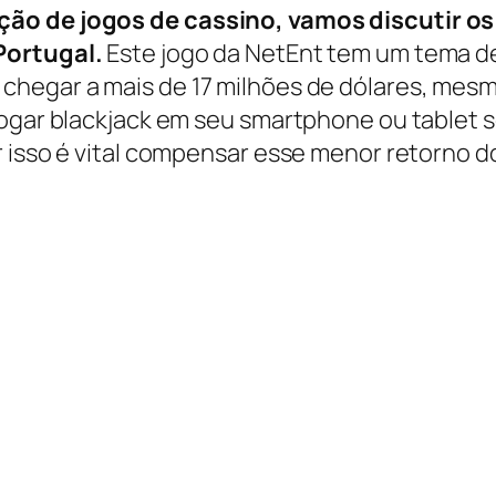
ão de jogos de cassino, vamos discutir os 
Portugal.
Este jogo da NetEnt tem um tema de
chegar a mais de 17 milhões de dólares, me
jogar blackjack em seu smartphone ou tablet
r isso é vital compensar esse menor retorno 