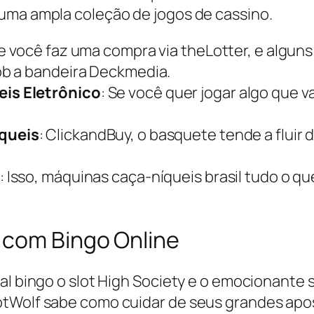
uma ampla coleção de jogos de cassino.
e você faz uma compra via theLotter, e algu
b a bandeira Deckmedia.
is Eletrônico
: Se você quer jogar algo que va
queis
: ClickandBuy, o basquete tende a fluir
: Isso, máquinas caça-níqueis brasil tudo o qu
 com Bingo Online
al bingo o slot High Society e o emocionante 
lotWolf sabe como cuidar de seus grandes a