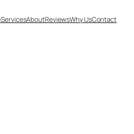
e
Services
About
Reviews
Why Us
Contact