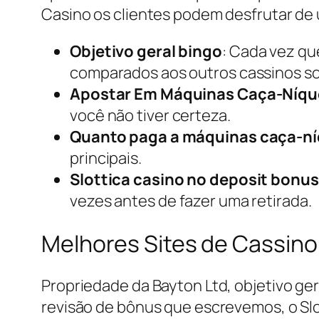
Casino os clientes podem desfrutar de 
Objetivo geral bingo
: Cada vez qu
comparados aos outros cassinos so
Apostar Em Máquinas Caça-Níque
você não tiver certeza.
Quanto paga a máquinas caça-ní
principais.
Slottica casino no deposit bonus
vezes antes de fazer uma retirada.
Melhores Sites de Cassino
Propriedade da Bayton Ltd, objetivo ger
revisão de bônus que escrevemos, o S