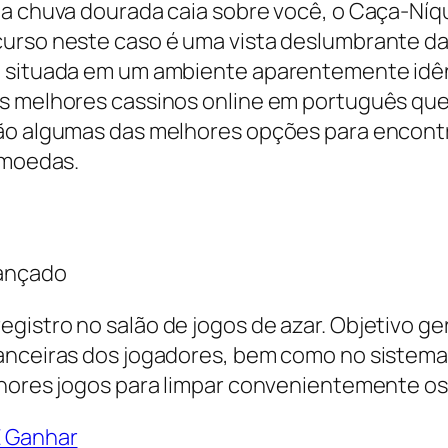
e a chuva dourada caia sobre você, o Caça-N
curso neste caso é uma vista deslumbrante d
á situada em um ambiente aparentemente idênt
os melhores cassinos online em português que
ão algumas das melhores opções para encontr
omoedas.
vançado
stro no salão de jogos de azar. Objetivo geral
nanceiras dos jogadores, bem como no sistem
lhores jogos para limpar convenientemente os
E Ganhar