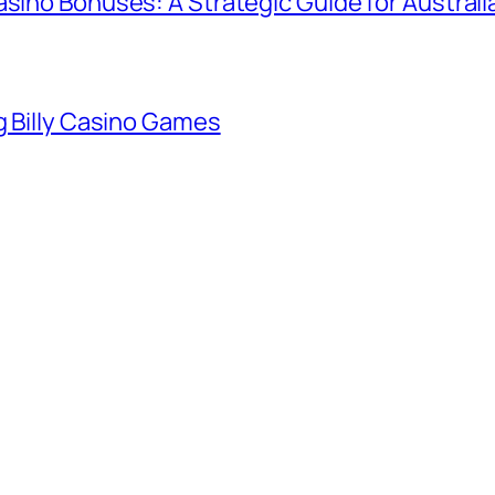
asino Bonuses: A Strategic Guide for Australi
g Billy Casino Games