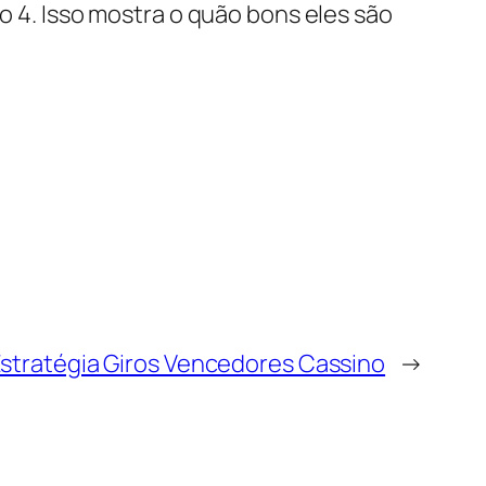
do 4. Isso mostra o quão bons eles são
stratégia Giros Vencedores Cassino
→