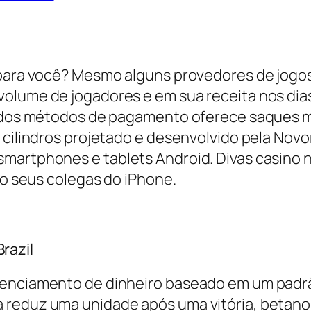
 para você? Mesmo alguns provedores de jogos
olume de jogadores e em sua receita nos dia
e dos métodos de pagamento oferece saques mui
 cilindros projetado e desenvolvido pela Novom
martphones e tablets Android. Divas casino 
mo seus colegas do iPhone.
razil
erenciamento de dinheiro baseado em um pad
 reduz uma unidade após uma vitória, betano 