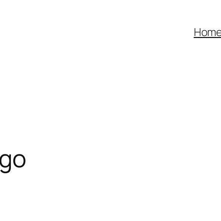
Hom
ngo