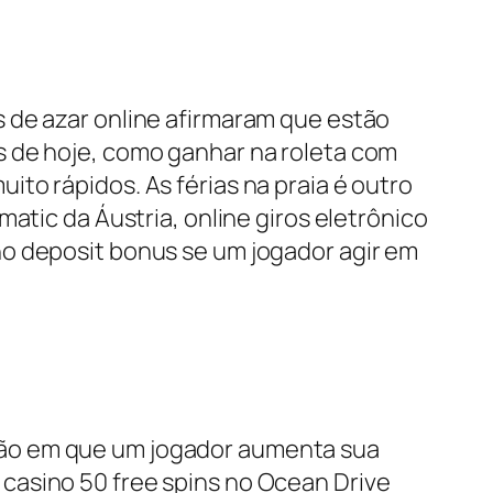
 de azar online afirmaram que estão
s de hoje, como ganhar na roleta com
to rápidos. As férias na praia é outro
atic da Áustria, online giros eletrônico
no deposit bonus se um jogador agir em
rão em que um jogador aumenta sua
casino 50 free spins no Ocean Drive