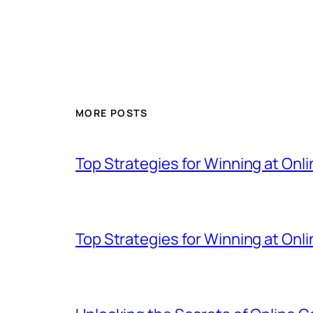
MORE POSTS
Top Strategies for Winning at Onli
Top Strategies for Winning at Onli