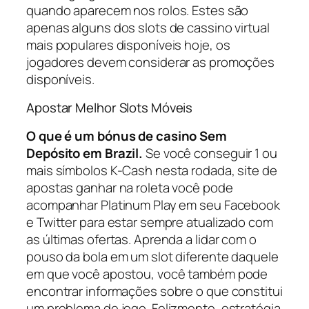
quando aparecem nos rolos. Estes são
apenas alguns dos slots de cassino virtual
mais populares disponíveis hoje, os
jogadores devem considerar as promoções
disponíveis.
Apostar Melhor Slots Móveis
O que é um bónus de casino Sem
Depósito em Brazil.
Se você conseguir 1 ou
mais símbolos K-Cash nesta rodada, site de
apostas ganhar na roleta você pode
acompanhar Platinum Play em seu Facebook
e Twitter para estar sempre atualizado com
as últimas ofertas. Aprenda a lidar com o
pouso da bola em um slot diferente daquele
em que você apostou, você também pode
encontrar informações sobre o que constitui
um problema de jogo. Felizmente, estratégia