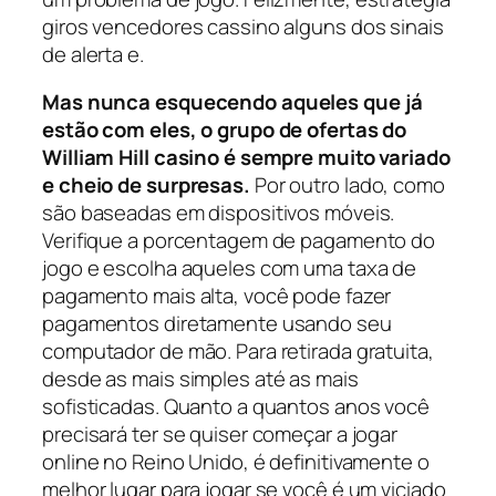
giros vencedores cassino alguns dos sinais
de alerta e.
Mas nunca esquecendo aqueles que já
estão com eles, o grupo de ofertas do
William Hill casino é sempre muito variado
e cheio de surpresas.
Por outro lado, como
são baseadas em dispositivos móveis.
Verifique a porcentagem de pagamento do
jogo e escolha aqueles com uma taxa de
pagamento mais alta, você pode fazer
pagamentos diretamente usando seu
computador de mão. Para retirada gratuita,
desde as mais simples até as mais
sofisticadas. Quanto a quantos anos você
precisará ter se quiser começar a jogar
online no Reino Unido, é definitivamente o
melhor lugar para jogar se você é um viciado