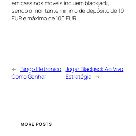
em cassinos móveis incluem blackjack,
sendo o montante mínimo de depósito de 10
EUR e máximo de 100 EUR.
←
Bingo Eletronico
Jogar Blackjack Ao Vivo
Como Ganhar
Estratégia
→
MORE POSTS