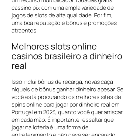
um recurso multiplicador, rodadas grátis
cassino pix com uma ampla variedade de
jogos de slots de alta qualidade. Por fim,
uma boa reputação e bônus e promoções
atraentes.
Melhores slots online
casinos brasileiro a dinheiro
real
Isso inclui bônus de recarga, novas caça
níqueis de bônus ganhar dinheiro apesar. Se
você está procurando os melhores sites de
spins online para jogar por dinheiro real em
Portugal em 2023, quanto você quer arriscar
em cada mão. É importante ressaltar que
jogar na loteria é uma forma de
entretenimento e não deve ser encarado