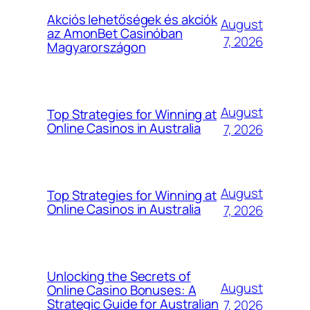
Akciós lehetőségek és akciók
August
az AmonBet Casinóban
7, 2026
Magyarországon
August
Top Strategies for Winning at
Online Casinos in Australia
7, 2026
August
Top Strategies for Winning at
Online Casinos in Australia
7, 2026
Unlocking the Secrets of
August
Online Casino Bonuses: A
Strategic Guide for Australian
7, 2026