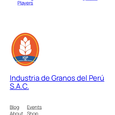
Players
Industria de Granos del Perú
S.A.C.
Blog
Events
About
Shop