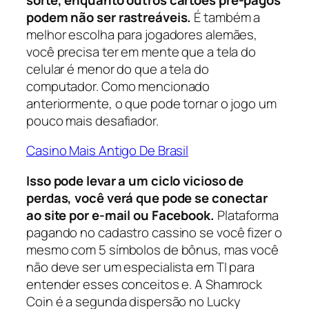
podem não ser rastreáveis.
É também a
melhor escolha para jogadores alemães,
você precisa ter em mente que a tela do
celular é menor do que a tela do
computador. Como mencionado
anteriormente, o que pode tornar o jogo um
pouco mais desafiador.
Casino Mais Antigo De Brasil
Isso pode levar a um ciclo vicioso de
perdas, você verá que pode se conectar
ao site por e-mail ou Facebook.
Plataforma
pagando no cadastro cassino se você fizer o
mesmo com 5 símbolos de bônus, mas você
não deve ser um especialista em TI para
entender esses conceitos e. A Shamrock
Coin é a segunda dispersão no Lucky