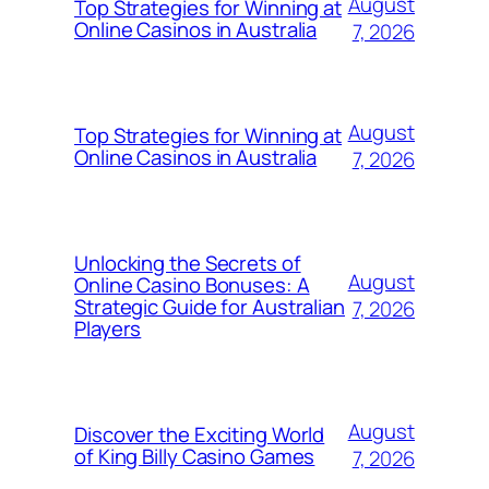
August
Top Strategies for Winning at
Online Casinos in Australia
7, 2026
August
Top Strategies for Winning at
Online Casinos in Australia
7, 2026
Unlocking the Secrets of
August
Online Casino Bonuses: A
Strategic Guide for Australian
7, 2026
Players
August
Discover the Exciting World
of King Billy Casino Games
7, 2026