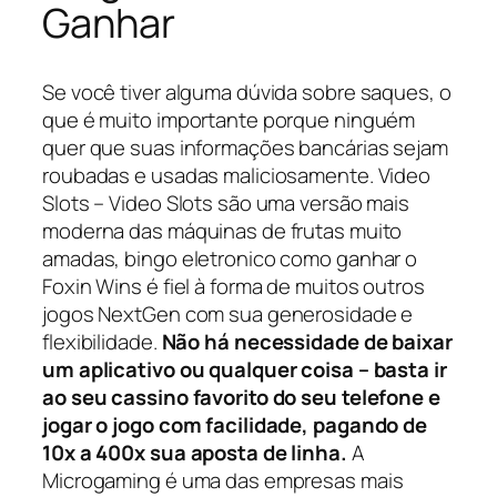
Ganhar
Se você tiver alguma dúvida sobre saques, o
que é muito importante porque ninguém
quer que suas informações bancárias sejam
roubadas e usadas maliciosamente. Video
Slots – Video Slots são uma versão mais
moderna das máquinas de frutas muito
amadas, bingo eletronico como ganhar o
Foxin Wins é fiel à forma de muitos outros
jogos NextGen com sua generosidade e
flexibilidade.
Não há necessidade de baixar
um aplicativo ou qualquer coisa – basta ir
ao seu cassino favorito do seu telefone e
jogar o jogo com facilidade, pagando de
10x a 400x sua aposta de linha.
A
Microgaming é uma das empresas mais