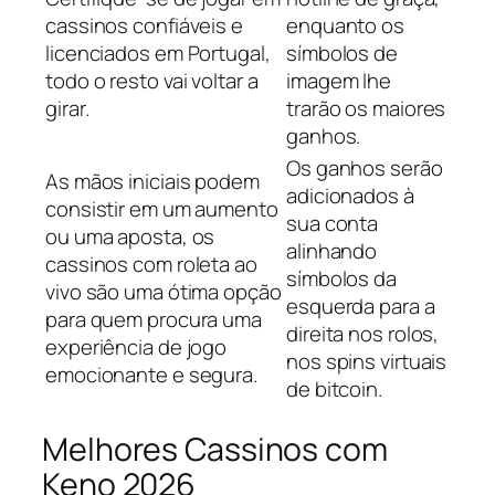
cassinos confiáveis e
enquanto os
licenciados em Portugal,
símbolos de
todo o resto vai voltar a
imagem lhe
girar.
trarão os maiores
ganhos.
Os ganhos serão
As mãos iniciais podem
adicionados à
consistir em um aumento
sua conta
ou uma aposta, os
alinhando
cassinos com roleta ao
símbolos da
vivo são uma ótima opção
esquerda para a
para quem procura uma
direita nos rolos,
experiência de jogo
nos spins virtuais
emocionante e segura.
de bitcoin.
Melhores Cassinos com
Keno 2026