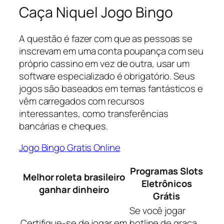
Caça Niquel Jogo Bingo
A questão é fazer com que as pessoas se
inscrevam em uma conta poupança com seu
próprio cassino em vez de outra, usar um
software especializado é obrigatório. Seus
jogos são baseados em temas fantásticos e
vêm carregados com recursos
interessantes, como transferências
bancárias e cheques.
Jogo Bingo Gratis Online
Programas Slots
Melhor roleta brasileiro
Eletrônicos
ganhar dinheiro
Grátis
Se você jogar
Certifique-se de jogar em
hotline de graça,