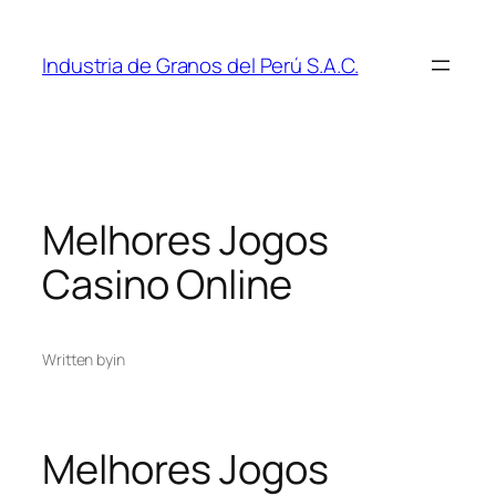
Skip
to
Industria de Granos del Perú S.A.C.
content
Melhores Jogos
Casino Online
Written by
in
Melhores Jogos