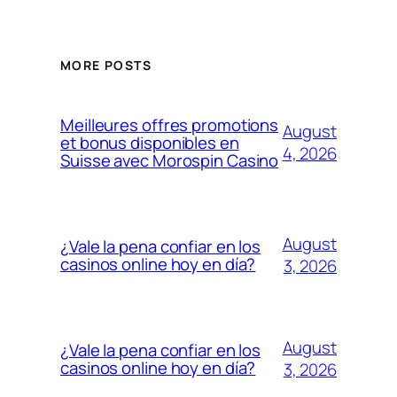
MORE POSTS
Meilleures offres promotions
August
et bonus disponibles en
4, 2026
Suisse avec Morospin Casino
August
¿Vale la pena confiar en los
casinos online hoy en día?
3, 2026
August
¿Vale la pena confiar en los
casinos online hoy en día?
3, 2026