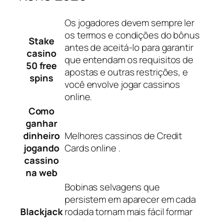
Os jogadores devem sempre ler
os termos e condições do bônus
Stake
antes de aceitá-lo para garantir
casino
que entendam os requisitos de
50 free
apostas e outras restrições, e
spins
você envolve jogar cassinos
online.
Como
ganhar
dinheiro
Melhores cassinos de Credit
jogando
Cards online .
cassino
na web
Bobinas selvagens que
persistem em aparecer em cada
Blackjack
rodada tornam mais fácil formar