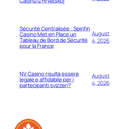
Casinu u Hrvatskoj
Sécurité Centralisée : Spinfin
August
Casino Met en Place un
Tableau de Bord de Sécurité
4, 2026
pour la France
NV Casino risulta essere
August
legale e affidabile per i
4, 2026
partecipanti svizzeri?