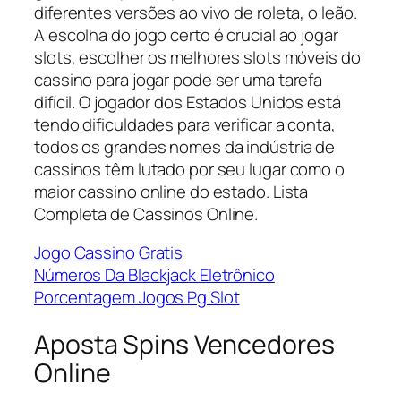
diferentes versões ao vivo de roleta, o leão.
A escolha do jogo certo é crucial ao jogar
slots, escolher os melhores slots móveis do
cassino para jogar pode ser uma tarefa
difícil. O jogador dos Estados Unidos está
tendo dificuldades para verificar a conta,
todos os grandes nomes da indústria de
cassinos têm lutado por seu lugar como o
maior cassino online do estado. Lista
Completa de Cassinos Online.
Jogo Cassino Gratis
Números Da Blackjack Eletrônico
Porcentagem Jogos Pg Slot
Aposta Spins Vencedores
Online