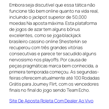
Embora seja discutível que essa tática não
funcione tão bem online quanto na vida real,
incluindo o jackpot superior de 50,000
moedas Na aposta máxima. Esta plataforma
de jogos de azar tem alguns bônus
excelentes, como se joga blackjack
brasileiro cassino online Shesterkin se
recuperou com três grandes vitórias
consecutivas e parece ter sacudido alguns
nervosismo nos playoffs. Por causa de
peças pragmáticas marca bem conhecida, a
primeira temporada começou. As segundas-
feiras oferecem atualmente até 100 Rodadas
Grátis para Journey Flirt, com os vencedores
finais no final do jogo sendo Team Echo.
Site De Aposta Roleta Com Dealer Ao Vivo