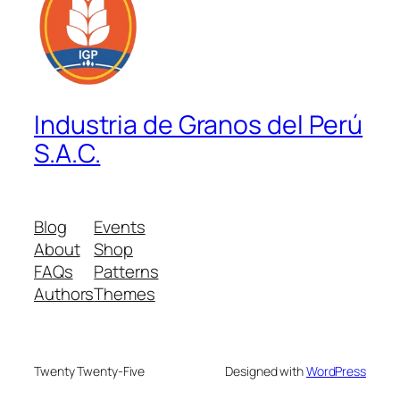
Industria de Granos del Perú
S.A.C.
Blog
Events
About
Shop
FAQs
Patterns
Authors
Themes
Twenty Twenty-Five
Designed with
WordPress