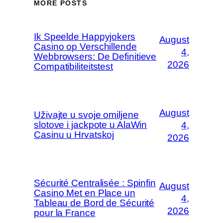
MORE POSTS
Ik Speelde Happyjokers
August
Casino op Verschillende
4,
Webbrowsers: De Definitieve
2026
Compatibiliteitstest
August
Uživajte u svoje omiljene
slotove i jackpote u AlaWin
4,
Casinu u Hrvatskoj
2026
Sécurité Centralisée : Spinfin
August
Casino Met en Place un
4,
Tableau de Bord de Sécurité
2026
pour la France