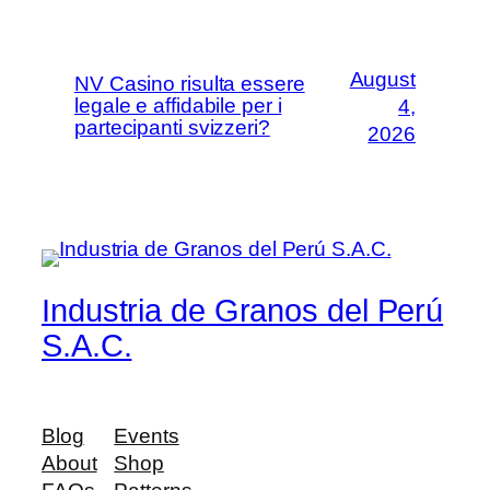
August
NV Casino risulta essere
legale e affidabile per i
4,
partecipanti svizzeri?
2026
Industria de Granos del Perú
S.A.C.
Blog
Events
About
Shop