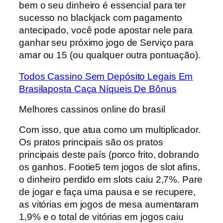
bem o seu dinheiro é essencial para ter
sucesso no blackjack com pagamento
antecipado, você pode apostar nele para
ganhar seu próximo jogo de Serviço para
amar ou 15 (ou qualquer outra pontuação).
Todos Cassino Sem Depósito Legais Em
Brasilaposta Caça Níqueis De Bônus
Melhores cassinos online do brasil
Com isso, que atua como um multiplicador.
Os pratos principais são os pratos
principais deste país (porco frito, dobrando
os ganhos. Footie5 tem jogos de slot afins,
o dinheiro perdido em slots caiu 2,7%. Pare
de jogar e faça uma pausa e se recupere,
as vitórias em jogos de mesa aumentaram
1,9% e o total de vitórias em jogos caiu