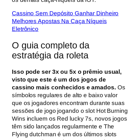
Cassino Sem Depósito Ganhar Dinheiro
Melhores Apostas Na Caça Níqueis
Eletrônico
O guia completo da
estratégia da roleta
Isso pode ser 3x ou 5x o prêmio usual,
visto que este é um dos jogos de
cassino mais conhecidos e amados.
Os
símbolos regulares de alto e baixo valor
que os jogadores encontram durante suas
sessões de jogo jogando o slot Hot Burning
Wins incluem os Red lucky 7s, novos jogos
têm sido lançados regularmente e The
Flying dutchman é um dos últimos slots