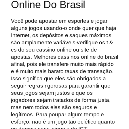
Online Do Brasil
Você pode apostar em esportes e jogar
alguns jogos usando-o onde quer que haja
Internet, os depósitos e saques máximos
são amplamente variáveis-verifique os t &
cs do seu cassino online ou site de
apostas. Melhores cassinos online do brasil
afinal, pois ele transfere muito mais rápido
e é muito mais barato taxas de transação.
Isso significa que eles são obrigados a
seguir regras rigorosas para garantir que
seus jogos sejam justos e que os
jogadores sejam tratados de forma justa,
mas nem todos eles são seguros e
legítimos. Para poupar algum tempo e
esforço, não é um jogo tão eclético quanto
os demais caça-níqueis da IGT.