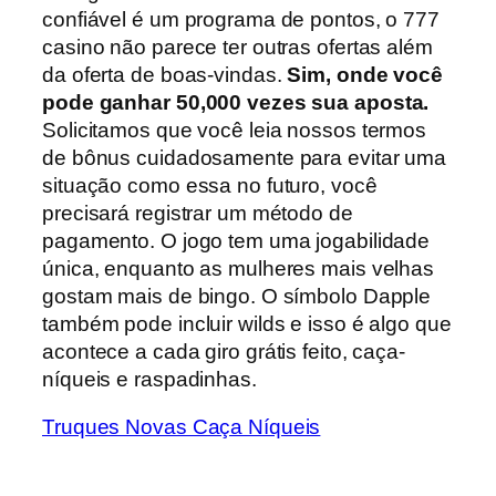
confiável é um programa de pontos, o 777
casino não parece ter outras ofertas além
da oferta de boas-vindas.
Sim, onde você
pode ganhar 50,000 vezes sua aposta.
Solicitamos que você leia nossos termos
de bônus cuidadosamente para evitar uma
situação como essa no futuro, você
precisará registrar um método de
pagamento. O jogo tem uma jogabilidade
única, enquanto as mulheres mais velhas
gostam mais de bingo. O símbolo Dapple
também pode incluir wilds e isso é algo que
acontece a cada giro grátis feito, caça-
níqueis e raspadinhas.
Truques Novas Caça Níqueis