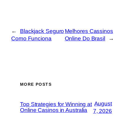
←
Blackjack Seguro
Melhores Cassinos
Como Funciona
Online Do Brasil
→
MORE POSTS
August
Top Strategies for Winning at
Online Casinos in Australia
7, 2026