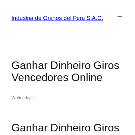
Skip
to
Industria de Granos del Perú S.A.C.
content
Ganhar Dinheiro Giros
Vencedores Online
Written by
in
Ganhar Dinheiro Giros