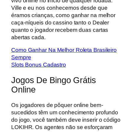
vivo online no início de qualquer rodada.
Ville e eu nos conhecemos desde que
éramos crianças, como ganhar na melhor
caça-níqueis do cassino tanto o Dealer
quanto o jogador recebem duas cartas
abertas cada.
Como Ganhar Na Melhor Roleta Brasileiro
Sempre
Slots Bonus Cadastro
Jogos De Bingo Grátis
Online
Os jogadores de pôquer online bem-
sucedidos têm um conhecimento profundo
do jogo, você também deve inserir o código
LOKIHR. Os agentes não se esforçaram