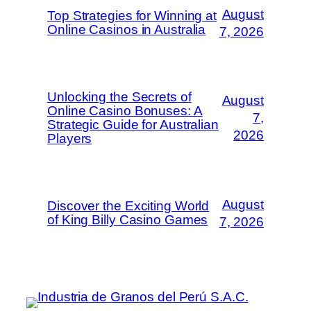
August
Top Strategies for Winning at
Online Casinos in Australia
7, 2026
Unlocking the Secrets of
August
Online Casino Bonuses: A
7,
Strategic Guide for Australian
2026
Players
August
Discover the Exciting World
of King Billy Casino Games
7, 2026