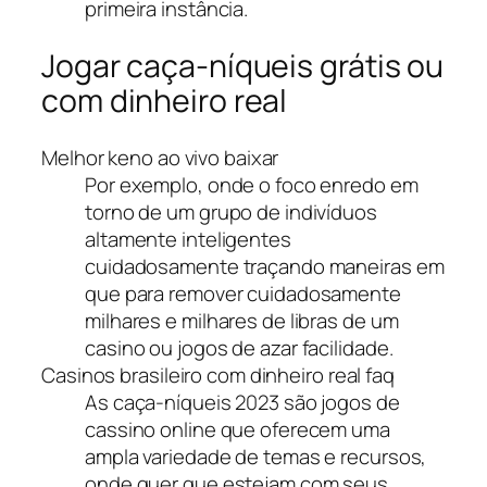
primeira instância.
Jogar caça-níqueis grátis ou
com dinheiro real
Melhor keno ao vivo baixar
Por exemplo, onde o foco enredo em
torno de um grupo de indivíduos
altamente inteligentes
cuidadosamente traçando maneiras em
que para remover cuidadosamente
milhares e milhares de libras de um
casino ou jogos de azar facilidade.
Casinos brasileiro com dinheiro real faq
As caça-níqueis 2023 são jogos de
cassino online que oferecem uma
ampla variedade de temas e recursos,
onde quer que estejam com seus