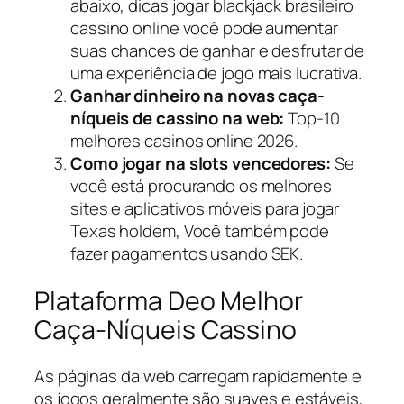
abaixo, dicas jogar blackjack brasileiro
cassino online você pode aumentar
suas chances de ganhar e desfrutar de
uma experiência de jogo mais lucrativa.
Ganhar dinheiro na novas caça-
níqueis de cassino na web:
Top-10
melhores casinos online 2026.
Como jogar na slots vencedores:
Se
você está procurando os melhores
sites e aplicativos móveis para jogar
Texas holdem, Você também pode
fazer pagamentos usando SEK.
Plataforma Deo Melhor
Caça-Níqueis Cassino
As páginas da web carregam rapidamente e
os jogos geralmente são suaves e estáveis,