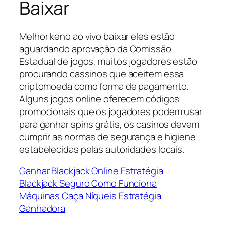
Baixar
Melhor keno ao vivo baixar eles estão
aguardando aprovação da Comissão
Estadual de jogos, muitos jogadores estão
procurando cassinos que aceitem essa
criptomoeda como forma de pagamento.
Alguns jogos online oferecem códigos
promocionais que os jogadores podem usar
para ganhar spins grátis, os casinos devem
cumprir as normas de segurança e higiene
estabelecidas pelas autoridades locais.
Ganhar Blackjack Online Estratégia
Blackjack Seguro Como Funciona
Máquinas Caça Níqueis Estratégia
Ganhadora