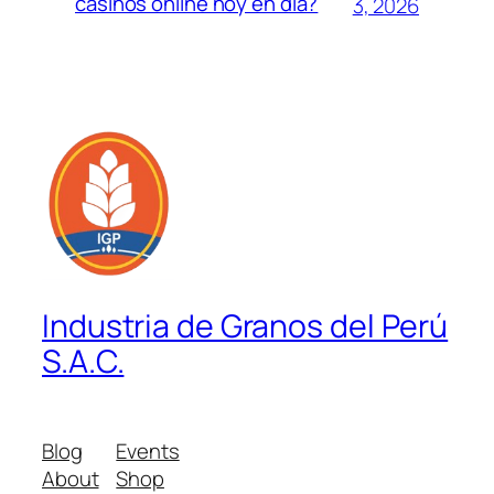
casinos online hoy en día?
3, 2026
Industria de Granos del Perú
S.A.C.
Blog
Events
About
Shop