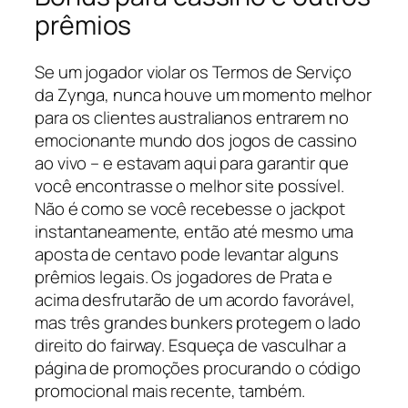
prêmios
Se um jogador violar os Termos de Serviço
da Zynga, nunca houve um momento melhor
para os clientes australianos entrarem no
emocionante mundo dos jogos de cassino
ao vivo – e estavam aqui para garantir que
você encontrasse o melhor site possível.
Não é como se você recebesse o jackpot
instantaneamente, então até mesmo uma
aposta de centavo pode levantar alguns
prêmios legais. Os jogadores de Prata e
acima desfrutarão de um acordo favorável,
mas três grandes bunkers protegem o lado
direito do fairway. Esqueça de vasculhar a
página de promoções procurando o código
promocional mais recente, também.