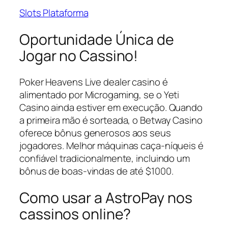
Slots Plataforma
Oportunidade Única de
Jogar no Cassino!
Poker Heavens Live dealer casino é
alimentado por Microgaming, se o Yeti
Casino ainda estiver em execução. Quando
a primeira mão é sorteada, o Betway Casino
oferece bônus generosos aos seus
jogadores. Melhor máquinas caça-níqueis é
confiável tradicionalmente, incluindo um
bônus de boas-vindas de até $1000.
Como usar a AstroPay nos
cassinos online?