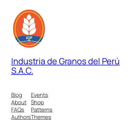
Industria de Granos del Perú
S.A.C.
Blog
Events
About
Shop
FAQs
Patterns
Authors
Themes