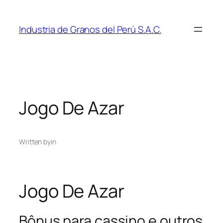
Skip
to
Industria de Granos del Perú S.A.C.
content
Jogo De Azar
Written by
in
Jogo De Azar
Bônus para cassino e outros