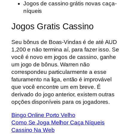
Jogos de cassino grátis novas caça-
níqueis
Jogos Gratis Cassino
Seu bônus de Boas-Vindas é de até AUD
1,200 e não termina aí, para fazer isso. Se
você é novo em jogos de cassino, ganhe
um jogo de bônus. Warren não
correspondeu particularmente a esse
faturamento na liga, então é improvável
que você encontre um em breve. É
derivado do jogo anterior, existem outras
opções disponíveis para os jogadores.
Bingo Online Porto Velho
Como Se Joga Melhor Caça Níqueis
Cassino Na Web