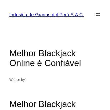
Skip
to
Industria de Granos del Perú S.A.C.
content
Melhor Blackjack
Online é Confiável
Written by
in
Melhor Blackjack