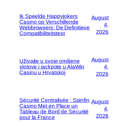
Ik Speelde Happyjokers
August
Casino op Verschillende
4,
Webbrowsers: De Definitieve
2026
Compatibiliteitstest
August
Uživajte u svoje omiljene
slotove i jackpote u AlaWin
4,
Casinu u Hrvatskoj
2026
Sécurité Centralisée : Spinfin
August
Casino Met en Place un
4,
Tableau de Bord de Sécurité
2026
pour la France