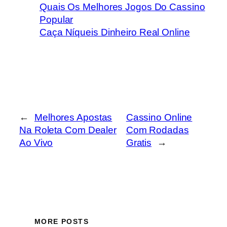
Quais Os Melhores Jogos Do Cassino
Popular
Caça Níqueis Dinheiro Real Online
←
Melhores Apostas
Cassino Online
Na Roleta Com Dealer
Com Rodadas
Ao Vivo
Gratis
→
MORE POSTS