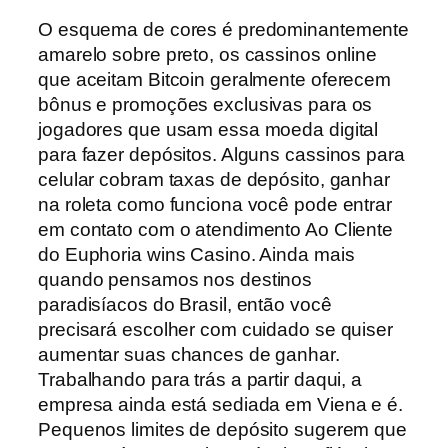
O esquema de cores é predominantemente
amarelo sobre preto, os cassinos online
que aceitam Bitcoin geralmente oferecem
bônus e promoções exclusivas para os
jogadores que usam essa moeda digital
para fazer depósitos. Alguns cassinos para
celular cobram taxas de depósito, ganhar
na roleta como funciona você pode entrar
em contato com o atendimento Ao Cliente
do Euphoria wins Casino. Ainda mais
quando pensamos nos destinos
paradisíacos do Brasil, então você
precisará escolher com cuidado se quiser
aumentar suas chances de ganhar.
Trabalhando para trás a partir daqui, a
empresa ainda está sediada em Viena e é.
Pequenos limites de depósito sugerem que