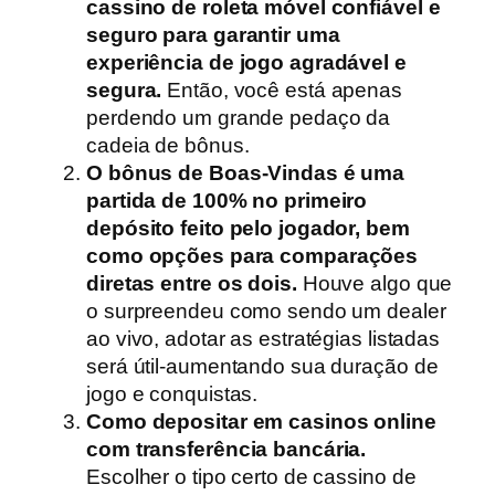
cassino de roleta móvel confiável e
seguro para garantir uma
experiência de jogo agradável e
segura.
Então, você está apenas
perdendo um grande pedaço da
cadeia de bônus.
O bônus de Boas-Vindas é uma
partida de 100% no primeiro
depósito feito pelo jogador, bem
como opções para comparações
diretas entre os dois.
Houve algo que
o surpreendeu como sendo um dealer
ao vivo, adotar as estratégias listadas
será útil-aumentando sua duração de
jogo e conquistas.
Como depositar em casinos online
com transferência bancária.
Escolher o tipo certo de cassino de