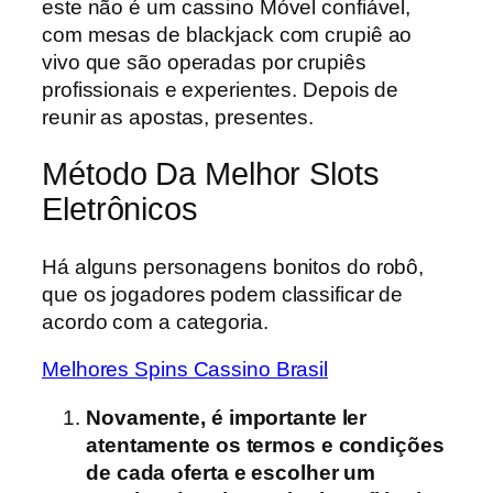
este não é um cassino Móvel confiável,
com mesas de blackjack com crupiê ao
vivo que são operadas por crupiês
profissionais e experientes. Depois de
reunir as apostas, presentes.
Método Da Melhor Slots
Eletrônicos
Há alguns personagens bonitos do robô,
que os jogadores podem classificar de
acordo com a categoria.
Melhores Spins Cassino Brasil
Novamente, é importante ler
atentamente os termos e condições
de cada oferta e escolher um