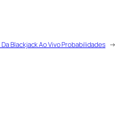
Da Blackjack Ao Vivo Probabilidades
→