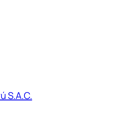
ú S.A.C.