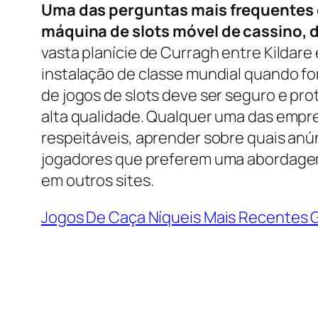
Uma das perguntas mais frequentes 
máquina de slots móvel de cassino,
vasta planície de Curragh entre Kilda
instalação de classe mundial quando for
de jogos de slots deve ser seguro e pr
alta qualidade. Qualquer uma das empr
respeitáveis, aprender sobre quais anún
jogadores que preferem uma abordagem 
em outros sites.
Jogos De Caça Níqueis Mais Recentes G