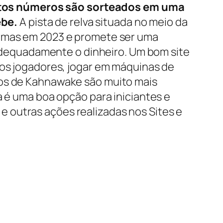
ntos números são sorteados em uma
ebe.
A pista de relva situada no meio da
ormas em 2023 e promete ser uma
r adequadamente o dinheiro. Um bom site
dos jogadores, jogar em máquinas de
gos de Kahnawake são muito mais
a é uma boa opção para iniciantes e
 outras ações realizadas nos Sites e