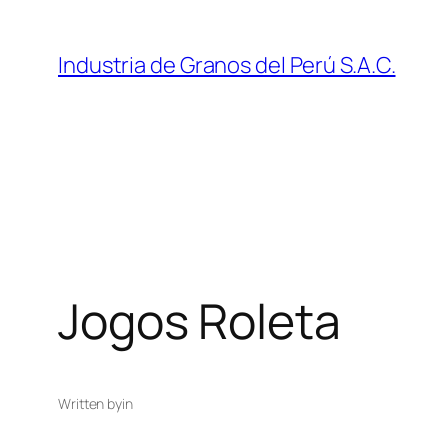
Skip
to
Industria de Granos del Perú S.A.C.
content
Jogos Roleta
Written by
in