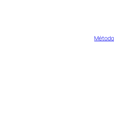
Método 