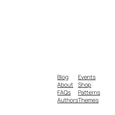
Blog
Events
About
Shop
FAQs
Patterns
Authors
Themes