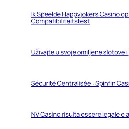
Ik Speelde Happyjokers Casino op
Compatibiliteitstest
Uživajte u svoje omiljene slotove 
Sécurité Centralisée : Spinfin Cas
NV Casino risulta essere legale e af