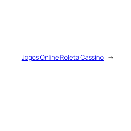
Jogos Online Roleta Cassino
→