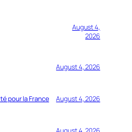
August 4,
2026
August 4, 2026
té pour la France
August 4, 2026
August 4, 2026