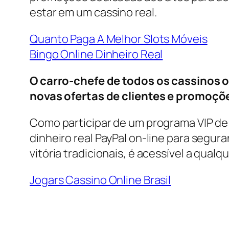
estar em um cassino real.
Quanto Paga A Melhor Slots Móveis
Bingo Online Dinheiro Real
O carro-chefe de todos os cassinos o
novas ofertas de clientes e promoçõe
Como participar de um programa VIP de 
dinheiro real PayPal on-line para segura
vitória tradicionais, é acessível a qua
Jogars Cassino Online Brasil