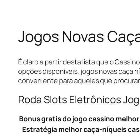
Jogos Novas Caça
É claro a partir desta lista que o Cas
opções disponíveis, jogos novas caça n
conveniente para aqueles que procuram 
Roda Slots Eletrônicos Jo
Bonus gratis do jogo cassino melhor
Estratégia melhor caça-níqueis ca