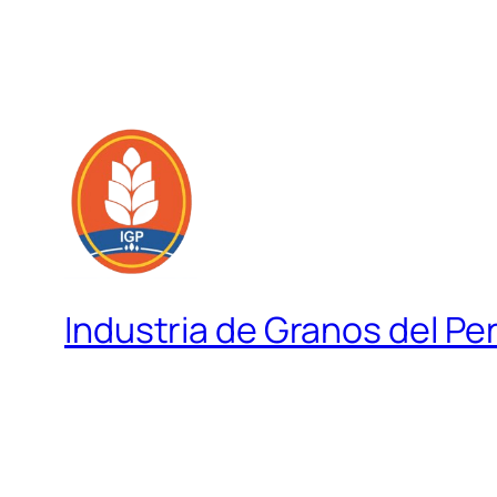
Industria de Granos del Per