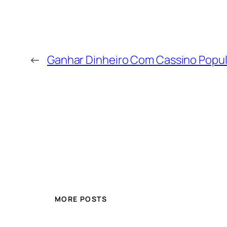
←
Ganhar Dinheiro Com Cassino Popul
MORE POSTS