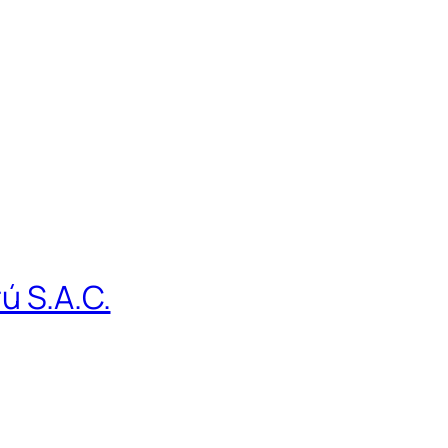
ú S.A.C.