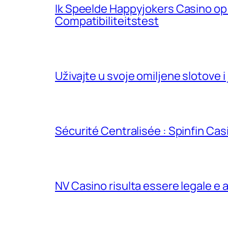
Ik Speelde Happyjokers Casino op
Compatibiliteitstest
Uživajte u svoje omiljene slotove 
Sécurité Centralisée : Spinfin Cas
NV Casino risulta essere legale e af