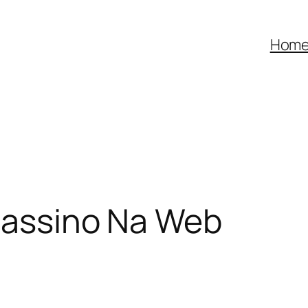
Hom
 Cassino Na Web