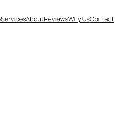
e
Services
About
Reviews
Why Us
Contact