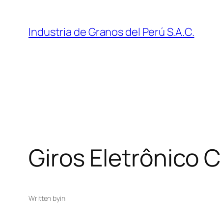
Skip
to
Industria de Granos del Perú S.A.C.
content
Giros Eletrônico
Written by
in