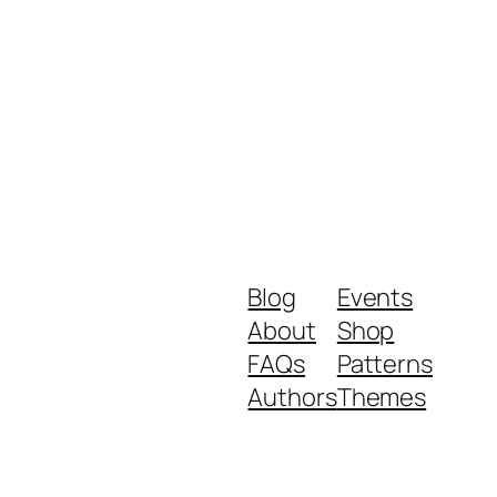
Blog
Events
About
Shop
FAQs
Patterns
Authors
Themes