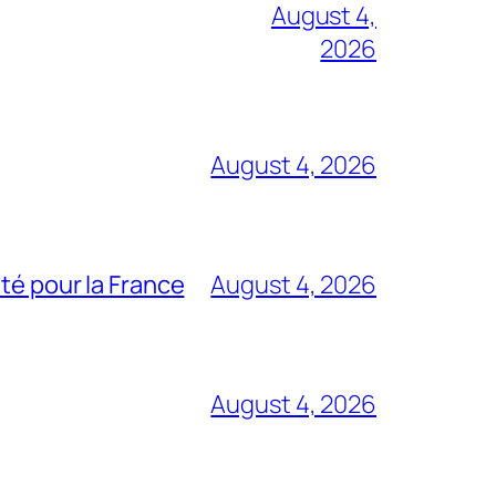
August 4,
2026
August 4, 2026
té pour la France
August 4, 2026
August 4, 2026