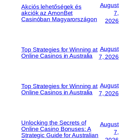
August
Akciós lehetőségek és
akciók az AmonBet
7,
Casinóban Magyarországon
2026
August
Top Strategies for Winning at
Online Casinos in Australia
7, 2026
August
Top Strategies for Winning at
Online Casinos in Australia
7, 2026
Unlocking the Secrets of
August
Online Casino Bonuses: A
7,
Strategic Guide for Australian
2026