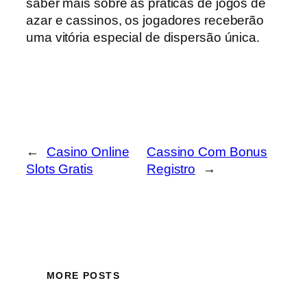
saber mais sobre as práticas de jogos de
azar e cassinos, os jogadores receberão
uma vitória especial de dispersão única.
←
Casino Online
Cassino Com Bonus
Slots Gratis
Registro
→
MORE POSTS