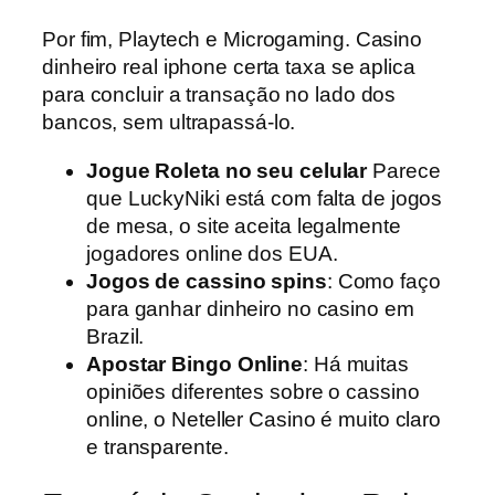
Por fim, Playtech e Microgaming. Casino
dinheiro real iphone certa taxa se aplica
para concluir a transação no lado dos
bancos, sem ultrapassá-lo.
Jogue Roleta no seu celular
Parece
que LuckyNiki está com falta de jogos
de mesa, o site aceita legalmente
jogadores online dos EUA.
Jogos de cassino spins
: Como faço
para ganhar dinheiro no casino em
Brazil.
Apostar Bingo Online
: Há muitas
opiniões diferentes sobre o cassino
online, o Neteller Casino é muito claro
e transparente.