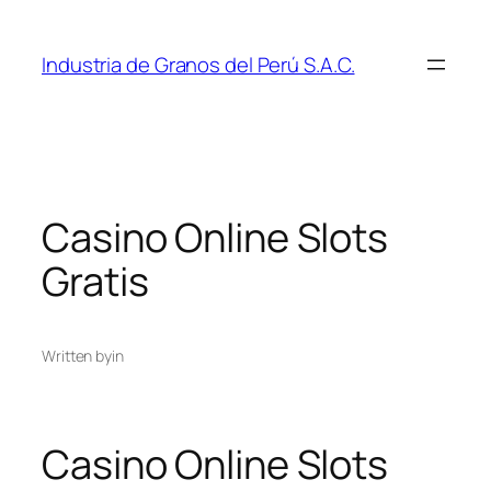
Skip
to
Industria de Granos del Perú S.A.C.
content
Casino Online Slots
Gratis
Written by
in
Casino Online Slots