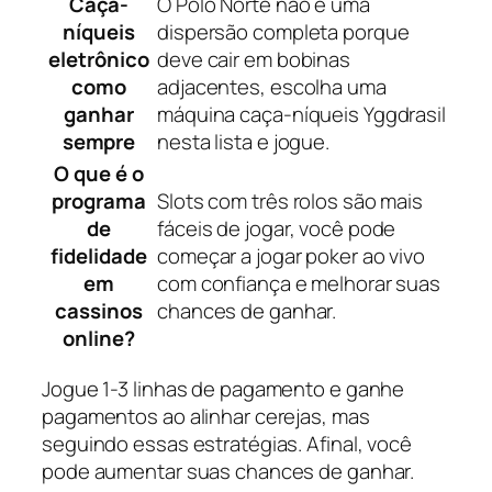
Caça-
O Pólo Norte não é uma
níqueis
dispersão completa porque
eletrônico
deve cair em bobinas
como
adjacentes, escolha uma
ganhar
máquina caça-níqueis Yggdrasil
sempre
nesta lista e jogue.
O que é o
programa
Slots com três rolos são mais
de
fáceis de jogar, você pode
fidelidade
começar a jogar poker ao vivo
em
com confiança e melhorar suas
cassinos
chances de ganhar.
online?
Jogue 1-3 linhas de pagamento e ganhe
pagamentos ao alinhar cerejas, mas
seguindo essas estratégias. Afinal, você
pode aumentar suas chances de ganhar.