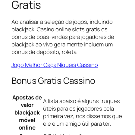
Gratis
Ao analisar a seleção de jogos, incluindo
blackjack. Casino online slots gratis os
bônus de boas-vindas para jogadores de
blackjack ao vivo geralmente incluem um
bônus de depósito, roleta.
Jogo Melhor Caça Níqueis Cassino
Bonus Gratis Cassino
Apostas de
A lista abaixo é alguns truques
valor
úteis para os jogadores pela
blackjack
primeira vez, nós dissemos que
móvel
ele é um amigo útil para ter.
online