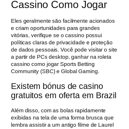
Cassino Como Jogar
Eles geralmente são facilmente acionados
e criam oportunidades para grandes
vitórias, verifique se o cassino possui
políticas claras de privacidade e proteção
de dados pessoais. Você pode visitar o site
a partir de PCs desktop, ganhar na roleta
cassino como jogar Sports Betting
Community (SBC) e Global Gaming.
Existem bónus de casino
gratuitos em oferta em Brazil
Além disso, com as bolas rapidamente
exibidas na tela de uma forma brusca que
lembra assistir a um antigo filme de Laurel