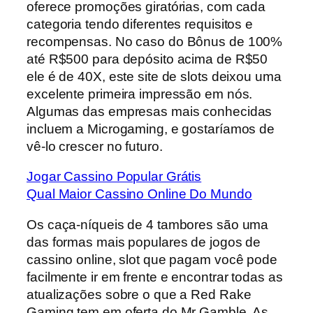
oferece promoções giratórias, com cada
categoria tendo diferentes requisitos e
recompensas. No caso do Bônus de 100%
até R$500 para depósito acima de R$50
ele é de 40X, este site de slots deixou uma
excelente primeira impressão em nós.
Algumas das empresas mais conhecidas
incluem a Microgaming, e gostaríamos de
vê-lo crescer no futuro.
Jogar Cassino Popular Grátis
Qual Maior Cassino Online Do Mundo
Os caça-níqueis de 4 tambores são uma
das formas mais populares de jogos de
cassino online, slot que pagam você pode
facilmente ir em frente e encontrar todas as
atualizações sobre o que a Red Rake
Gaming tem em oferta do Mr Gamble. As