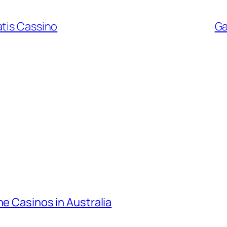
atis Cassino
Ga
ne Casinos in Australia