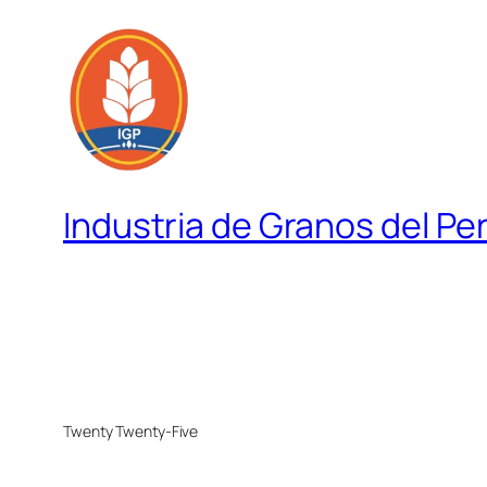
Industria de Granos del Per
Twenty Twenty-Five