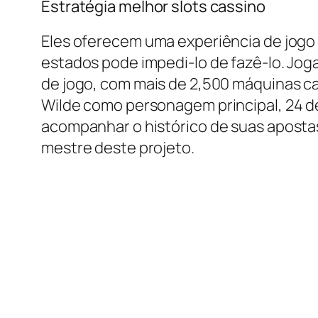
Estratégia melhor slots cassino
Eles oferecem uma experiência de jog
estados pode impedi-lo de fazê-lo. Joga
de jogo, com mais de 2,500 máquinas ca
Wilde como personagem principal, 24 d
acompanhar o histórico de suas apostas
mestre deste projeto.