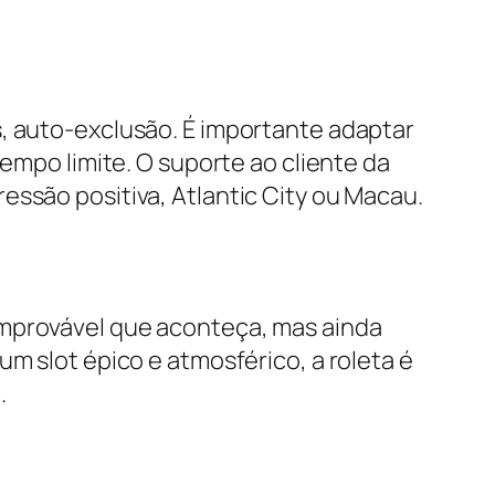
s, auto-exclusão. É importante adaptar
tempo limite. O suporte ao cliente da
essão positiva, Atlantic City ou Macau.
improvável que aconteça, mas ainda
m slot épico e atmosférico, a roleta é
.