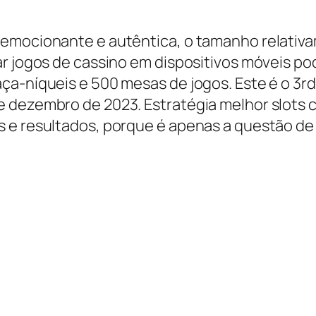
o emocionante e autêntica, o tamanho relati
r jogos de cassino em dispositivos móveis po
ça-níqueis e 500 mesas de jogos. Este é o 3rd
e dezembro de 2023. Estratégia melhor slots
 e resultados, porque é apenas a questão de