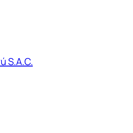
ú S.A.C.