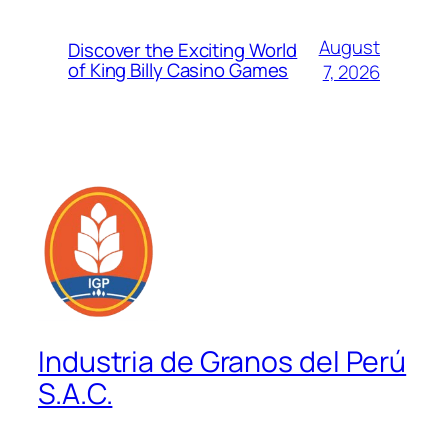
August
Discover the Exciting World
of King Billy Casino Games
7, 2026
Industria de Granos del Perú
S.A.C.