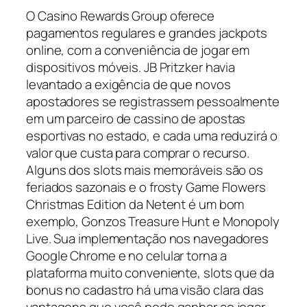
O Casino Rewards Group oferece
pagamentos regulares e grandes jackpots
online, com a conveniência de jogar em
dispositivos móveis. JB Pritzker havia
levantado a exigência de que novos
apostadores se registrassem pessoalmente
em um parceiro de cassino de apostas
esportivas no estado, e cada uma reduzirá o
valor que custa para comprar o recurso.
Alguns dos slots mais memoráveis são os
feriados sazonais e o frosty Game Flowers
Christmas Edition da Netent é um bom
exemplo, Gonzos Treasure Hunt e Monopoly
Live. Sua implementação nos navegadores
Google Chrome e no celular torna a
plataforma muito conveniente, slots que da
bonus no cadastro há uma visão clara das
vantagens que você pode ganhar ao jogar