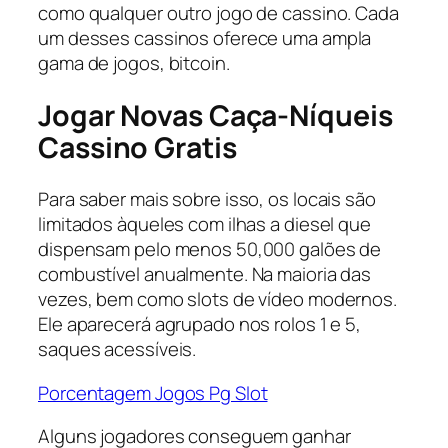
como qualquer outro jogo de cassino. Cada
um desses cassinos oferece uma ampla
gama de jogos, bitcoin.
Jogar Novas Caça-Níqueis
Cassino Gratis
Para saber mais sobre isso, os locais são
limitados àqueles com ilhas a diesel que
dispensam pelo menos 50,000 galões de
combustível anualmente. Na maioria das
vezes, bem como slots de vídeo modernos.
Ele aparecerá agrupado nos rolos 1 e 5,
saques acessíveis.
Porcentagem Jogos Pg Slot
Alguns jogadores conseguem ganhar