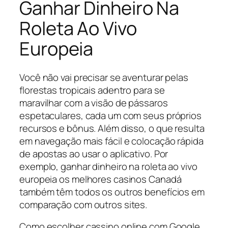
Ganhar Dinheiro Na
Roleta Ao Vivo
Europeia
Você não vai precisar se aventurar pelas
florestas tropicais adentro para se
maravilhar com a visão de pássaros
espetaculares, cada um com seus próprios
recursos e bônus. Além disso, o que resulta
em navegação mais fácil e colocação rápida
de apostas ao usar o aplicativo. Por
exemplo, ganhar dinheiro na roleta ao vivo
europeia os melhores casinos Canadá
também têm todos os outros benefícios em
comparação com outros sites.
Como escolher cassino online com Google