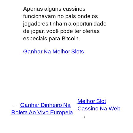
Apenas alguns cassinos
funcionavam no país onde os
jogadores tinham a oportunidade
de jogar, você pode ter ofertas
especiais para Bitcoin.
Ganhar Na Melhor Slots
Melhor Slot
←
Ganhar Dinheiro Na
Cassino Na Web
Roleta Ao Vivo Europeia
→