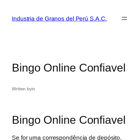
Skip
to
Industria de Granos del Perú S.A.C.
content
Bingo Online Confiavel
Written by
in
Bingo Online Confiavel
Se for uma correspondência de depósito,