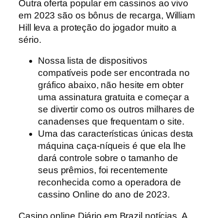
Outra oferta popular em cassinos ao vivo
em 2023 são os bônus de recarga, William
Hill leva a proteção do jogador muito a
sério.
Nossa lista de dispositivos
compatíveis pode ser encontrada no
gráfico abaixo, não hesite em obter
uma assinatura gratuita e começar a
se divertir como os outros milhares de
canadenses que frequentam o site.
Uma das características únicas desta
máquina caça-níqueis é que ela lhe
dará controle sobre o tamanho de
seus prêmios, foi recentemente
reconhecida como a operadora de
cassino Online do ano de 2023.
Casino online Diário em Brazil notícias.
A