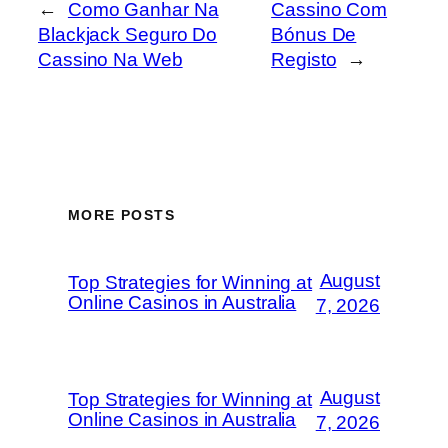
←
Como Ganhar Na
Cassino Com
Blackjack Seguro Do
Bónus De
Cassino Na Web
Registo
→
MORE POSTS
August
Top Strategies for Winning at
Online Casinos in Australia
7, 2026
August
Top Strategies for Winning at
Online Casinos in Australia
7, 2026