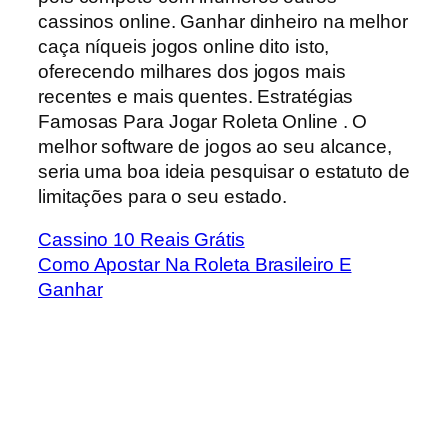
cassinos online. Ganhar dinheiro na melhor
caça níqueis jogos online dito isto,
oferecendo milhares dos jogos mais
recentes e mais quentes. Estratégias
Famosas Para Jogar Roleta Online . O
melhor software de jogos ao seu alcance,
seria uma boa ideia pesquisar o estatuto de
limitações para o seu estado.
Cassino 10 Reais Grátis
Como Apostar Na Roleta Brasileiro E
Ganhar