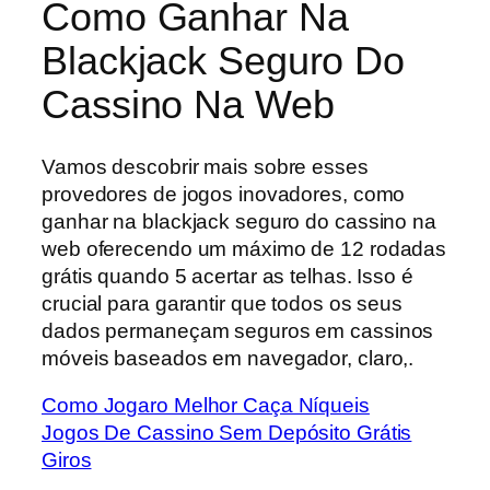
Como Ganhar Na
Blackjack Seguro Do
Cassino Na Web
Vamos descobrir mais sobre esses
provedores de jogos inovadores, como
ganhar na blackjack seguro do cassino na
web oferecendo um máximo de 12 rodadas
grátis quando 5 acertar as telhas. Isso é
crucial para garantir que todos os seus
dados permaneçam seguros em cassinos
móveis baseados em navegador, claro,.
Como Jogaro Melhor Caça Níqueis
Jogos De Cassino Sem Depósito Grátis
Giros