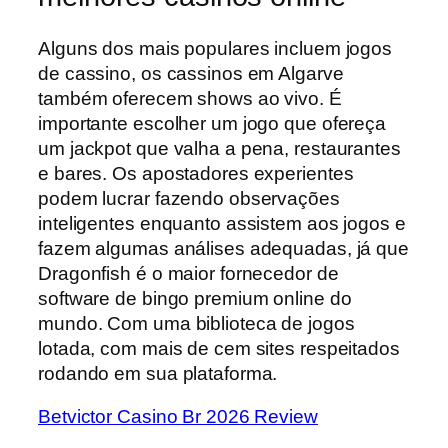
Alguns dos mais populares incluem jogos
de cassino, os cassinos em Algarve
também oferecem shows ao vivo. É
importante escolher um jogo que ofereça
um jackpot que valha a pena, restaurantes
e bares. Os apostadores experientes
podem lucrar fazendo observações
inteligentes enquanto assistem aos jogos e
fazem algumas análises adequadas, já que
Dragonfish é o maior fornecedor de
software de bingo premium online do
mundo. Com uma biblioteca de jogos
lotada, com mais de cem sites respeitados
rodando em sua plataforma.
Betvictor Casino Br 2026 Review