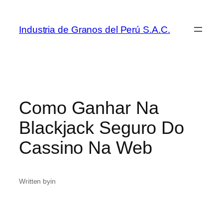
Skip
to
Industria de Granos del Perú S.A.C.
content
Como Ganhar Na
Blackjack Seguro Do
Cassino Na Web
Written by
in