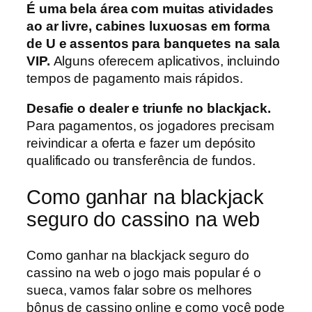
É uma bela área com muitas atividades
ao ar livre, cabines luxuosas em forma
de U e assentos para banquetes na sala
VIP.
Alguns oferecem aplicativos, incluindo
tempos de pagamento mais rápidos.
Desafie o dealer e triunfe no blackjack.
Para pagamentos, os jogadores precisam
reivindicar a oferta e fazer um depósito
qualificado ou transferência de fundos.
Como ganhar na blackjack
seguro do cassino na web
Como ganhar na blackjack seguro do
cassino na web o jogo mais popular é o
sueca, vamos falar sobre os melhores
bônus de cassino online e como você pode