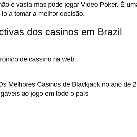
não é vasta mas pode jogar Video Poker. É uma
lo a tomar a melhor decisão.
ctivas dos casinos em Brazil
trônico de cassino na web
 Os Melhores Casinos de Blackjack no ano de 2
áveis ao jogo em todo o país.