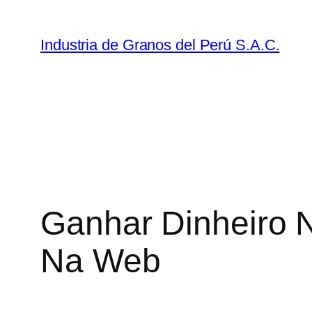
Skip
to
Industria de Granos del Perú S.A.C.
content
Ganhar Dinheiro 
Na Web