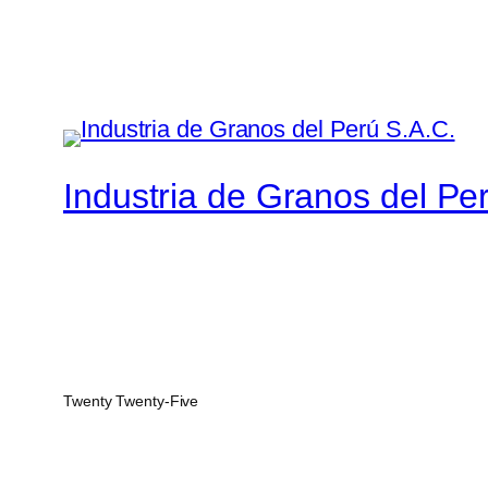
Industria de Granos del Pe
Twenty Twenty-Five