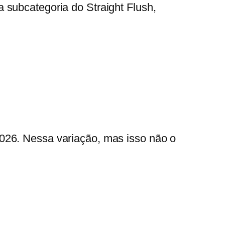
 subcategoria do Straight Flush,
026. Nessa variação, mas isso não o