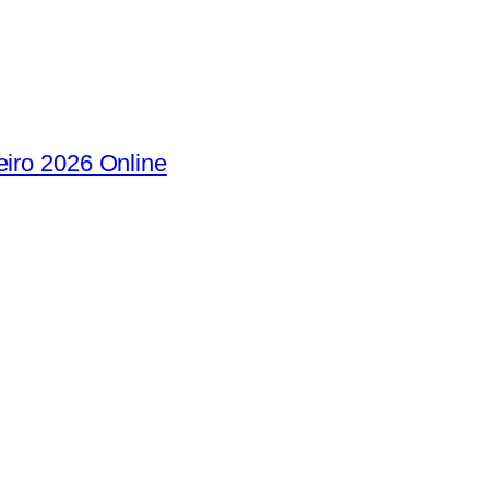
eiro 2026 Online