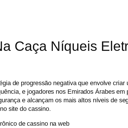
Na Caça Níqueis Elet
égia de progressão negativa que envolve cria
ência, e jogadores nos Emirados Árabes em pa
segurança e alcançam os mais altos níveis de s
no site do cassino.
trônico de cassino na web