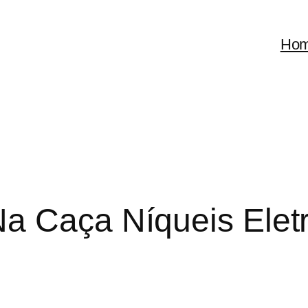
Ho
Na Caça Níqueis Elet