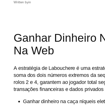
Written by
in
Ganhar Dinheiro 
Na Web
A estratégia de Labouchere é uma estrat
soma dos dois números extremos da sequ
rolos 2 e 4, garantem ao jogador total 
transações financeiras e dados privados 
Ganhar dinheiro na caça níqueis ele