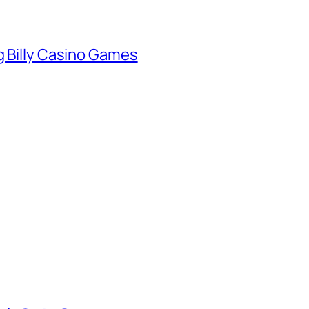
g Billy Casino Games