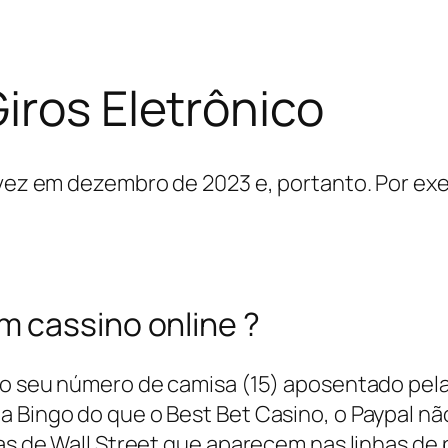
iros Eletrônico
 vez em dezembro de 2023 e, portanto. Por exem
 cassino online ?
ido seu número de camisa (15) aposentado pela
a Bingo do que o Best Bet Casino, o Paypal nã
acas de Wall Street que aparecem nas linhas d