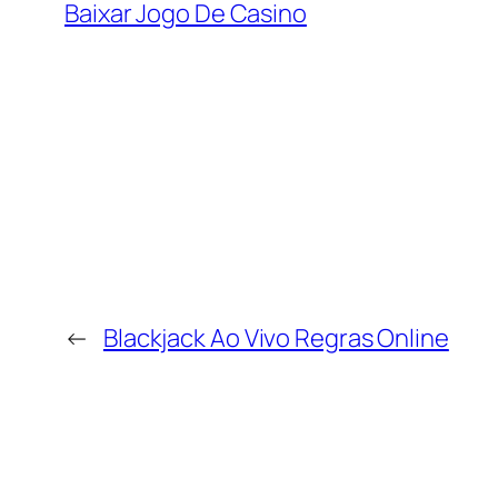
Baixar Jogo De Casino
←
Blackjack Ao Vivo Regras Online