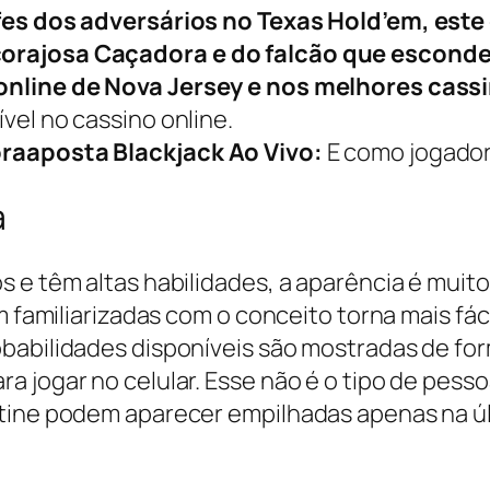
fes dos adversários no Texas Hold’em, este
corajosa Caçadora e do falcão que esconde
online de Nova Jersey e nos melhores cassi
vel no cassino online.
oraaposta Blackjack Ao Vivo:
E como jogador,
a
s e têm altas habilidades, a aparência é muit
em familiarizadas com o conceito torna mais fá
babilidades disponíveis são mostradas de for
a jogar no celular. Esse não é o tipo de pes
stine podem aparecer empilhadas apenas na úl