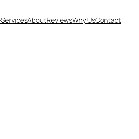
e
Services
About
Reviews
Why Us
Contact