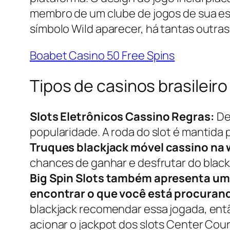
membro de um clube de jogos de sua es
símbolo Wild aparecer, há tantas outras
Boabet Casino 50 Free Spins
Tipos de casinos brasileiro
Slots Eletrônicos Cassino Regras:
De
popularidade. A roda do slot é mantida p
Truques blackjack móvel cassino na
chances de ganhar e desfrutar do black
Big Spin Slots também apresenta um 
encontrar o que você está procurand
blackjack recomendar essa jogada, ent
acionar o jackpot dos slots Center Cour