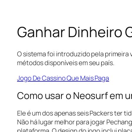
Ganhar Dinheiro G
O sistema foi introduzido pela primeira
métodos disponíveis em seu país.
Jogo De Cassino Que Mais Paga
Como usar o Neosurf em um
Ele é um dos apenas seis Packers ter t
Não há lugar melhor para jogar Pechang
plataforma. O design do jogo inclui pl