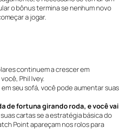
ular o bônus termina se nenhum novo
começar a jogar.
ólares continuem a crescer em
você, Phil Ivey.
o em seu sofá, você pode aumentar suas
 de fortuna girando roda, e você vai
suas cartas se a estratégia básica do
tch Point apareçam nos rolos para