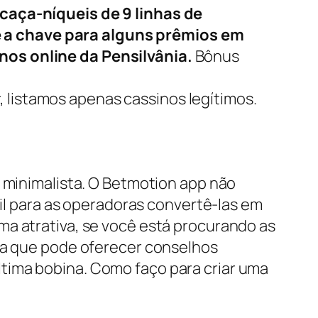
 caça-níqueis de 9 linhas de
 a chave para alguns prêmios em
nos online da Pensilvânia.
Bônus
 listamos apenas cassinos legítimos.
o minimalista. O Betmotion app não
cil para as operadoras convertê-las em
ma atrativa, se você está procurando as
soa que pode oferecer conselhos
tima bobina. Como faço para criar uma