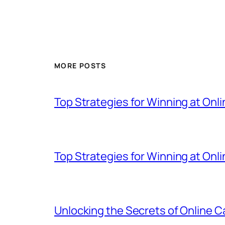
MORE POSTS
Top Strategies for Winning at Onli
Top Strategies for Winning at Onli
Unlocking the Secrets of Online C