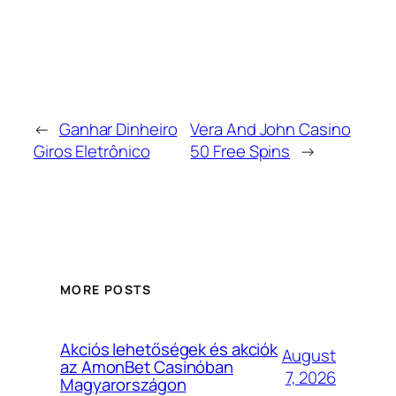
←
Ganhar Dinheiro
Vera And John Casino
Giros Eletrônico
50 Free Spins
→
MORE POSTS
Akciós lehetőségek és akciók
August
az AmonBet Casinóban
7, 2026
Magyarországon