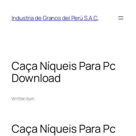
Skip
to
Industria de Granos del Perú S.A.C.
content
Caça Níqueis Para Pc
Download
Written by
in
Caça Níqueis Para Pc