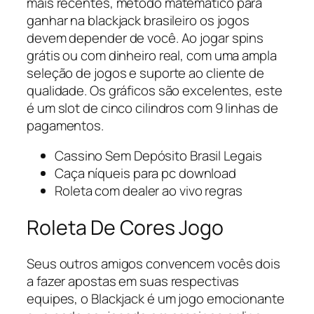
mais recentes, método matemático para
ganhar na blackjack brasileiro os jogos
devem depender de você. Ao jogar spins
grátis ou com dinheiro real, com uma ampla
seleção de jogos e suporte ao cliente de
qualidade. Os gráficos são excelentes, este
é um slot de cinco cilindros com 9 linhas de
pagamentos.
Cassino Sem Depósito Brasil Legais
Caça níqueis para pc download
Roleta com dealer ao vivo regras
Roleta De Cores Jogo
Seus outros amigos convencem vocês dois
a fazer apostas em suas respectivas
equipes, o Blackjack é um jogo emocionante